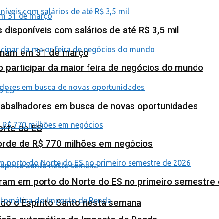
isponíveis com salários de até R$ 3,5 mil
minam em 31 de março
o participar da maior feira de negócios do mundo
abalhadores em busca de novas oportunidades
orte do ES
corde de R$ 770 milhões em negócios
ram em porto do Norte do ES no primeiro semestre
odo o Espírito Santo nesta semana