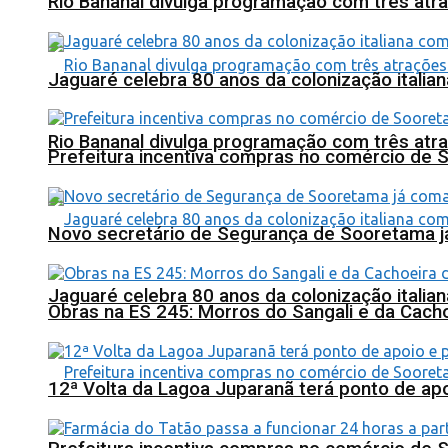
Rio Bananal divulga programação com três atra
Jaguaré celebra 80 anos da colonização italia
Rio Bananal divulga programação com três atra
Prefeitura incentiva compras no comércio de 
Novo secretário de Segurança de Sooretama já
Jaguaré celebra 80 anos da colonização italia
Obras na ES 245: Morros do Sangali e da Cacho
12ª Volta da Lagoa Juparanã terá ponto de a