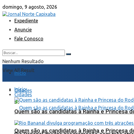
domingo, 9 agosto, 2026
Expediente
Anuncie
Fale Conosco
Nenhum Resultado
View All Result
Início
Início
Cidades
Cidades
Quem são as candidatas à Rainha e Princesa d
Quem são as candidatas à Rainha e Princesa d