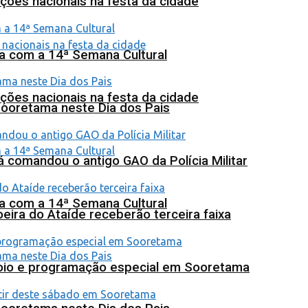
ções nacionais na festa da cidade
na com a 14ª Semana Cultural
ções nacionais na festa da cidade
Sooretama neste Dia dos Pais
 comandou o antigo GAO da Polícia Militar
na com a 14ª Semana Cultural
eira do Ataíde receberão terceira faixa
poio e programação especial em Sooretama