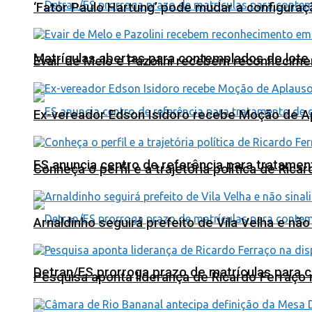
‘Fator Paulo Hartung’ pode mudar a configuraç
Matrículas abertas para contemplados do lote
Evair de Melo e Pazolini recebem reconhecim
Ex-vereador Edson Isidoro recebe Moção de 
ES anuncia centro de referência para tratamen
Conheça o perfil e a trajetória política de Ric
Arnaldinho seguirá prefeito de Vila Velha e nã
Detran/ES prorroga prazo de matrículas para 
Pesquisa aponta liderança de Ricardo Ferraço 