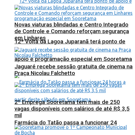
Novas viaturas blindadas e Centro Integrado
de Controle e Comando reforçam segurança
em Linhares
12ª Volta da Lagoa Juparanã terá ponto de
apoio e programação especial em Sooretama
Jaguaré recebe sessão gratuita de cinema na
Praça Nicolau Falchetto
2º Emprega Sooretama tem mais de 250
vagas disponíveis com salários de até R$ 3,5
mil
Farmácia do Tatão passa a funcionar 24