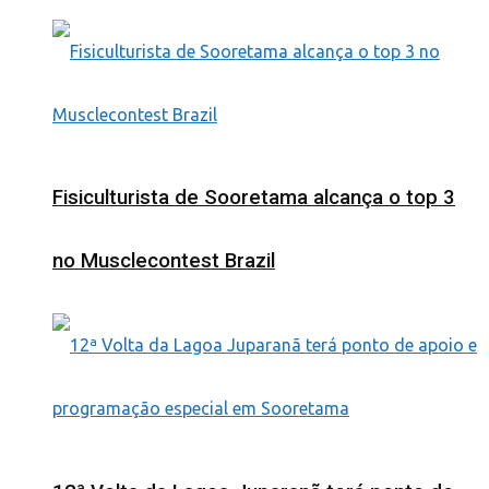
Fisiculturista de Sooretama alcança o top 3
no Musclecontest Brazil