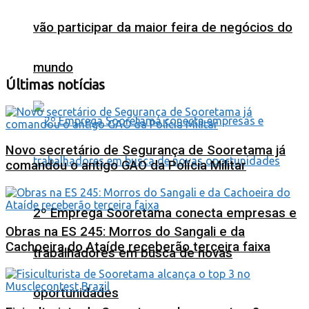
vão participar da maior feira de negócios do
mundo
Últimas notícias
Novo secretário de Segurança de Sooretama já
comandou o antigo GAO da Polícia Militar
2º Emprega Sooretama conecta empresas e
Obras na ES 245: Morros do Sangali e da
Cachoeira do Ataíde receberão terceira faixa
trabalhadores em busca de novas
oportunidades