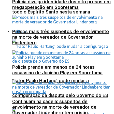
Polícia divulga identidade dos oito presos em
megaoperação em Sooretama
todo o Espírito Santo nesta semana
Presos mais três suspeitos de envolvimento
Política
na morte de vereador de Governador
Lindenberg
Polícia prende em menos de 24 horas
assassino de Juninho Play em Sooretama
‘Fator Paulo Hartung’ pode mudar a
configuração da disputa pelo Governo do ES
Continuam na cadeia: suspeitos de
envolvimento na morte de vereador de
Governador Lindenberg têm prisão