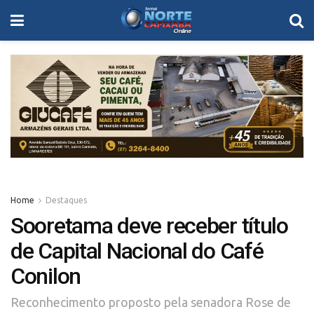
Home
Destaques
Sooretama deve receber título
de Capital Nacional do Café
Conilon
Reconhecimento proposto pela senadora Rose de