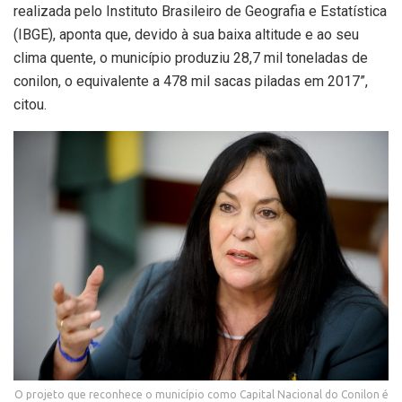
realizada pelo Instituto Brasileiro de Geografia e Estatística
(IBGE), aponta que, devido à sua baixa altitude e ao seu
clima quente, o município produziu 28,7 mil toneladas de
conilon, o equivalente a 478 mil sacas piladas em 2017”,
citou.
O projeto que reconhece o município como Capital Nacional do Conilon é