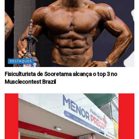
DESTAQUES
Fisiculturista de Sooretama alcança o top 3 no
Musclecontest Brazil