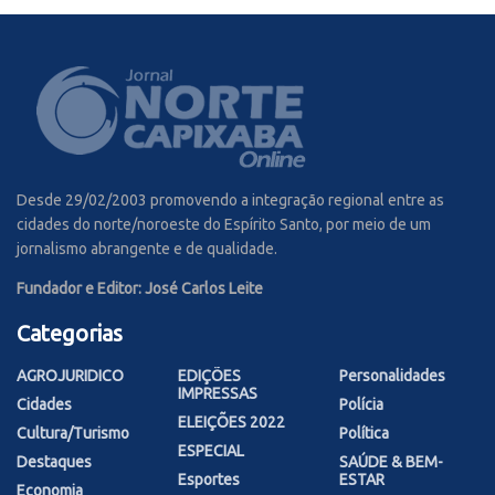
Desde 29/02/2003 promovendo a integração regional entre as
cidades do norte/noroeste do Espírito Santo, por meio de um
jornalismo abrangente e de qualidade.
Fundador e Editor: José Carlos Leite
Categorias
AGROJURIDICO
EDIÇÕES
Personalidades
IMPRESSAS
Cidades
Polícia
ELEIÇÕES 2022
Cultura/Turismo
Política
ESPECIAL
Destaques
SAÚDE & BEM-
Esportes
ESTAR
Economia