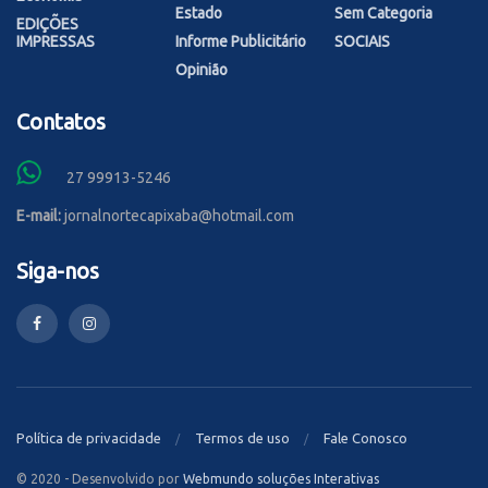
Estado
Sem Categoria
EDIÇÕES
IMPRESSAS
Informe Publicitário
SOCIAIS
Opinião
Contatos
27 99913-5246
E-mail:
jornalnortecapixaba@hotmail.com
Siga-nos
Política de privacidade
Termos de uso
Fale Conosco
© 2020 - Desenvolvido por
Webmundo soluções Interativas