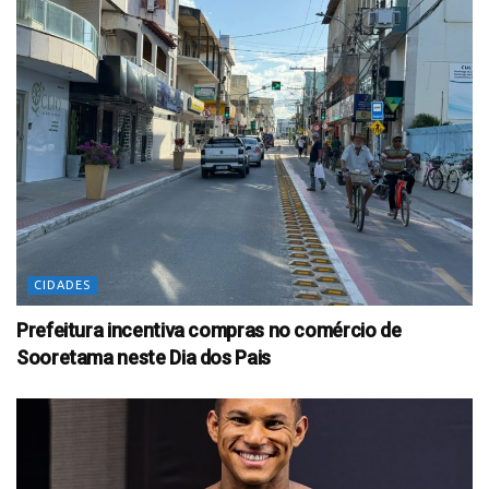
CIDADES
Prefeitura incentiva compras no comércio de
Sooretama neste Dia dos Pais