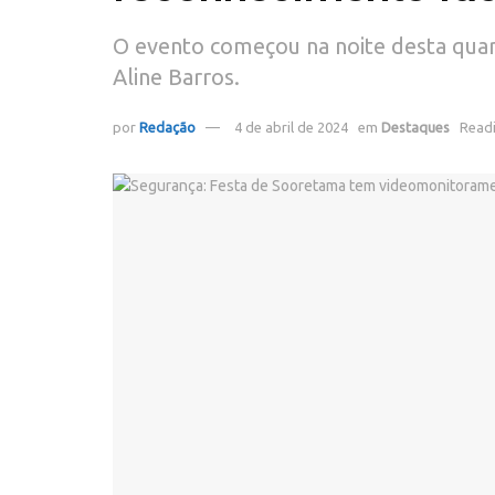
O evento começou na noite desta quart
Aline Barros.
por
Redação
4 de abril de 2024
em
Destaques
Readi