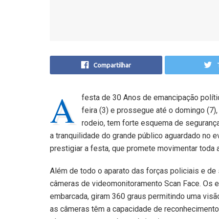
Compartilhar
A
festa de 30 Anos de emancipação políti
feira (3) e prossegue até o domingo (7)
rodeio, tem forte esquema de segurança,
a tranquilidade do grande público aguardado no 
prestigiar a festa, que promete movimentar toda a
Além de todo o aparato das forças policiais e de 
câmeras de videomonitoramento Scan Face. Os equ
embarcada, giram 360 graus permitindo uma visão
as câmeras têm a capacidade de reconhecimento fa