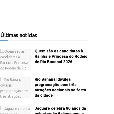
Últimas notícias
Quem são as candidatas à
Rainha e Princesa do Rodeio
de Rio Bananal 2026
Rio Bananal divulga
programação com três
atrações nacionais na festa
da cidade
Jaguaré celebra 80 anos da
colonização italiana com a