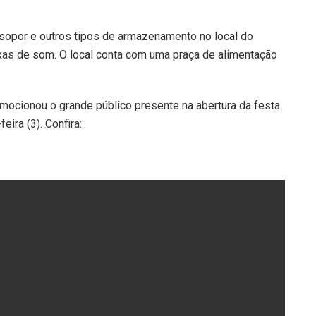
isopor e outros tipos de armazenamento no local do
xas de som. O local conta com uma praça de alimentação
emocionou o grande público presente na abertura da festa
ira (3). Confira: