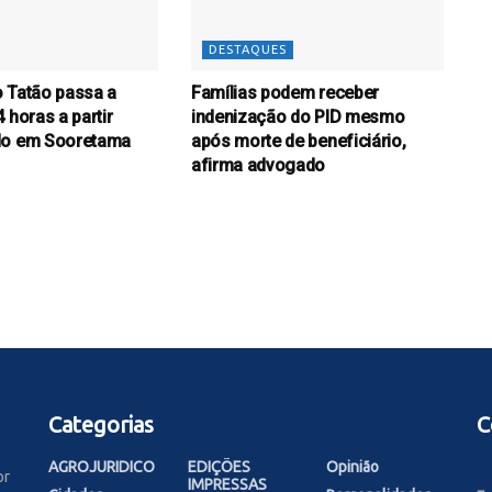
DESTAQUES
 Tatão passa a
Famílias podem receber
 horas a partir
indenização do PID mesmo
do em Sooretama
após morte de beneficiário,
afirma advogado
Categorias
C
AGROJURIDICO
EDIÇÕES
Opinião
or
IMPRESSAS