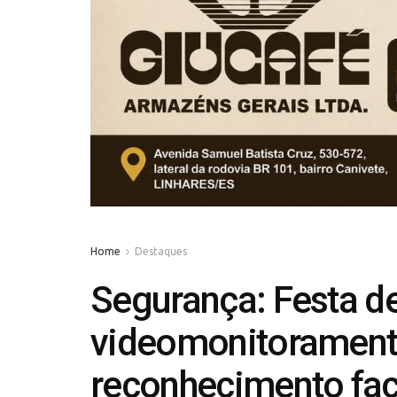
Home
Destaques
Segurança: Festa 
videomonitoramen
reconhecimento fac