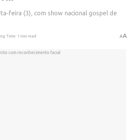
a-feira (3), com show nacional gospel de
A
ng Time: 1 min read
A