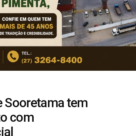
de Sooretama tem
to com
ial