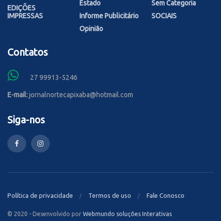
Estado
Sem Categoria
EDIÇÕES
IMPRESSAS
Informe Publicitário
SOCIAIS
Opinião
Contatos
27 99913-5246
E-mail:
jornalnortecapixaba@hotmail.com
Siga-nos
Política de privacidade
Termos de uso
Fale Conosco
© 2020 - Desenvolvido por
Webmundo soluções Interativas