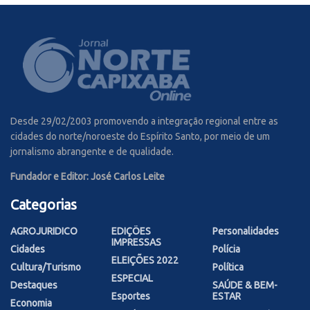
Desde 29/02/2003 promovendo a integração regional entre as
cidades do norte/noroeste do Espírito Santo, por meio de um
jornalismo abrangente e de qualidade.
Fundador e Editor: José Carlos Leite
Categorias
AGROJURIDICO
EDIÇÕES
Personalidades
IMPRESSAS
Cidades
Polícia
ELEIÇÕES 2022
Cultura/Turismo
Política
ESPECIAL
Destaques
SAÚDE & BEM-
Esportes
ESTAR
Economia