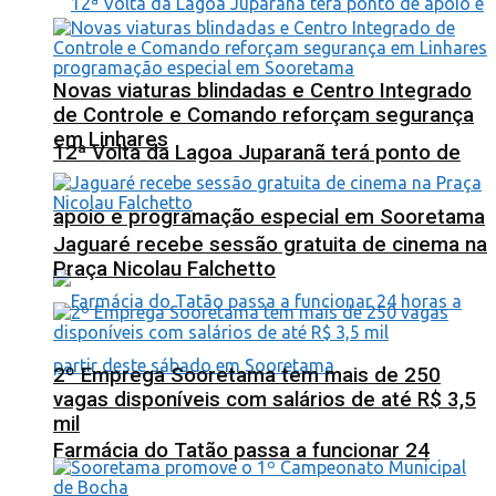
Novas viaturas blindadas e Centro Integrado
de Controle e Comando reforçam segurança
em Linhares
12ª Volta da Lagoa Juparanã terá ponto de
apoio e programação especial em Sooretama
Jaguaré recebe sessão gratuita de cinema na
Praça Nicolau Falchetto
2º Emprega Sooretama tem mais de 250
vagas disponíveis com salários de até R$ 3,5
mil
Farmácia do Tatão passa a funcionar 24