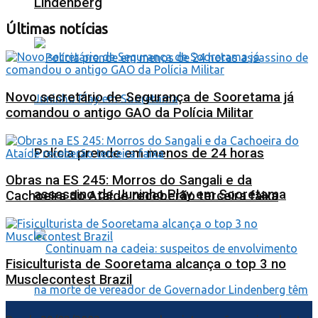
Lindenberg
Últimas notícias
Novo secretário de Segurança de Sooretama já
comandou o antigo GAO da Polícia Militar
Polícia prende em menos de 24 horas
Obras na ES 245: Morros do Sangali e da
assassino de Juninho Play em Sooretama
Cachoeira do Ataíde receberão terceira faixa
Fisiculturista de Sooretama alcança o top 3 no
Musclecontest Brazil