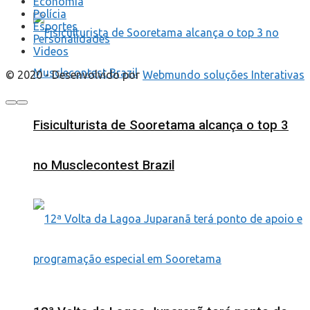
Economia
Polícia
Esportes
Personalidades
Videos
© 2020 - Desenvolvido por
Webmundo soluções Interativas
Fisiculturista de Sooretama alcança o top 3
no Musclecontest Brazil