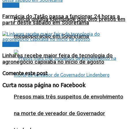
Cidades
Farmácia do Tatão passa a funcionar 24 horas a
Polícia divulga identidade dos oito presos em
partir deste sábado em Sooretama
megaoperação em Sooretama
Cidades
Linhares recebe maior feira de tecnologia do
agronegócio capixaba no início de agosto
Comente este post
Curta nossa página no Facebook
Presos mais três suspeitos de envolvimento
na morte de vereador de Governador