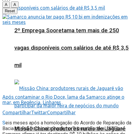
A
A
Reset
2º Emprega Sooretama tem mais de 250
vagas disponíveis com salários de até R$ 3,5
mil
Após contaminar o Rio Doce, lama da Samarco atinge o
mar, em Regência, Linhares
Compartilhar
Twittar
Compartilhar
S
eis meses após a homologação do Acordo de Reparação da
Missão China: produtores rurais de Jaguaré
Bacia do Rio Doce pelo Supremo Tribunal Federal (STF), a