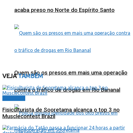
acaba preso no Norte do Espírito Santo
Quem são os presos em mais uma operação
VEJA
TAMBÉM
contra o tráfico de drogas em Rio Bananal
Destaques
Fisiculturista de Sooretama alcança o top 3 no
Musclecontest Brazil