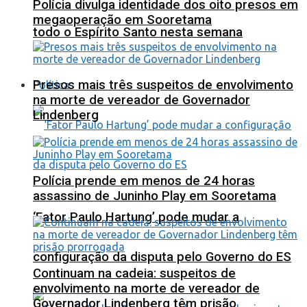
Polícia divulga identidade dos oito presos em
megaoperação em Sooretama
todo o Espírito Santo nesta semana
Presos mais três suspeitos de envolvimento
Política
na morte de vereador de Governador
Lindenberg
Polícia prende em menos de 24 horas
assassino de Juninho Play em Sooretama
‘Fator Paulo Hartung’ pode mudar a
configuração da disputa pelo Governo do ES
Continuam na cadeia: suspeitos de
envolvimento na morte de vereador de
Governador Lindenberg têm prisão