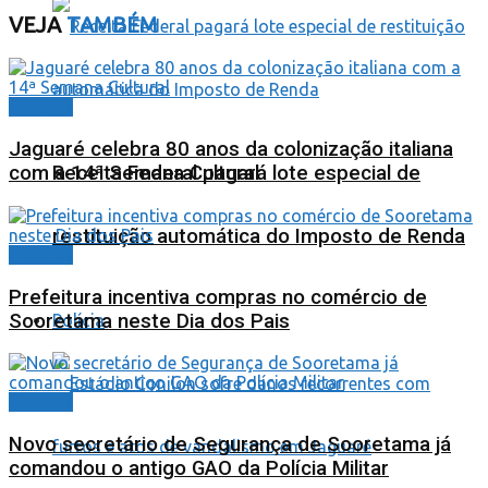
VEJA
TAMBÉM
Cidades
Jaguaré celebra 80 anos da colonização italiana
Receita Federal pagará lote especial de
com a 14ª Semana Cultural
restituição automática do Imposto de Renda
Cidades
Prefeitura incentiva compras no comércio de
Sooretama neste Dia dos Pais
Polícia
Cidades
Novo secretário de Segurança de Sooretama já
comandou o antigo GAO da Polícia Militar