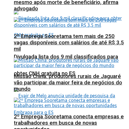
mesmo após morte de beneficiário, afirma
advogado
2º Emprega Sooretama tem mais de 250
vagas disponíveis com salários de até R$ 3,5
mil
Divulgada lista dos 9 mil classificados para
obter CNH gratuita no ES
Missão China: produtores rurais de Jaguaré
vão participar da maior feira de negócios do
mundo
2º Emprega Sooretama conecta empresas e
trabalhadores em busca de novas