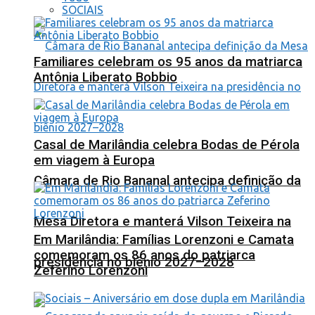
SOCIAIS
Familiares celebram os 95 anos da matriarca
Antônia Liberato Bobbio
Casal de Marilândia celebra Bodas de Pérola
em viagem à Europa
Câmara de Rio Bananal antecipa definição da
Mesa Diretora e manterá Vilson Teixeira na
Em Marilândia: Famílias Lorenzoni e Camata
comemoram os 86 anos do patriarca
presidência no biênio 2027–2028
Zeferino Lorenzoni