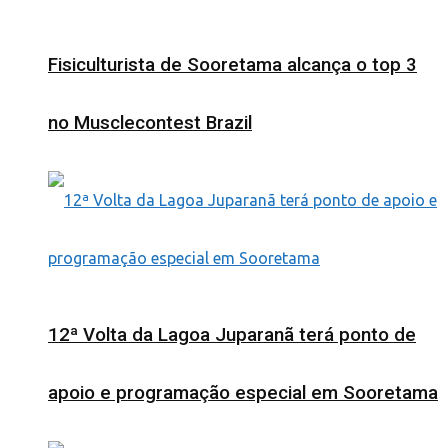
Fisiculturista de Sooretama alcança o top 3
no Musclecontest Brazil
12ª Volta da Lagoa Juparanã terá ponto de
apoio e programação especial em Sooretama