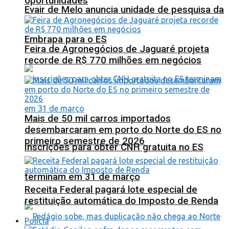
oportunidades
Evair de Melo anuncia unidade de pesquisa da
Embrapa para o ES
Feira de Agronegócios de Jaguaré projeta
recorde de R$ 770 milhões em negócios
Mais de 50 mil carros importados
desembarcaram em porto do Norte do ES no
primeiro semestre de 2026
Inscrições para obter CNH gratuita no ES
terminam em 31 de março
Receita Federal pagará lote especial de
restituição automática do Imposto de Renda
Polícia