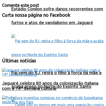
Comente este post
Estádio Conilon sofre danos recorrentes com
Curta nossa página no Facebook
furtos e atos de vandalismo em Jaguaré
Últimas notícias
Pai vem do RJ, retira o filho à força da mãe e
Jaguaré celebra 80 anos da colonização italiana
acaba preso no Norte do Espírito Santo
com a 14ª Semana Cultural