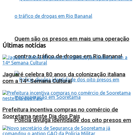
Quem são os presos em mais uma operação
Últimas notícias
contra o tráfico de drogas em Rio Bananal
Jaguaré celebra 80 anos da colonização italiana
com a 14ª Semana Cultural
Prefeitura incentiva compras no comércio de
Sooretama neste Dia dos Pais
Polícia divulga identidade dos oito presos em