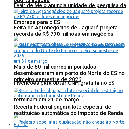
oportunidades
Evair de Melo anuncia unidade de pesquisa da
Embrapa para o ES
Feira de Agronegócios de Jaguaré projeta
recorde de R$ 770 milhões em negócios
Mais de 50 mil carros importados
desembarcaram em porto do Norte do ES no
primeiro semestre de 2026
Inscrições para obter CNH gratuita no ES
terminam em 31 de março
Receita Federal pagará lote especial de
restituição automática do Imposto de Renda
Polícia