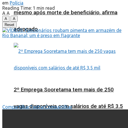
em
Polícia
Reading Time: 1 min read
mesmo após morte de beneficiário, afirma
A
A
A
A
Reset
advogado
2º Emprega Sooretama tem mais de 250
vagas disponíveis com salários de até R$ 3,5
Compartilhar
Twittar
Compartilhar
mil