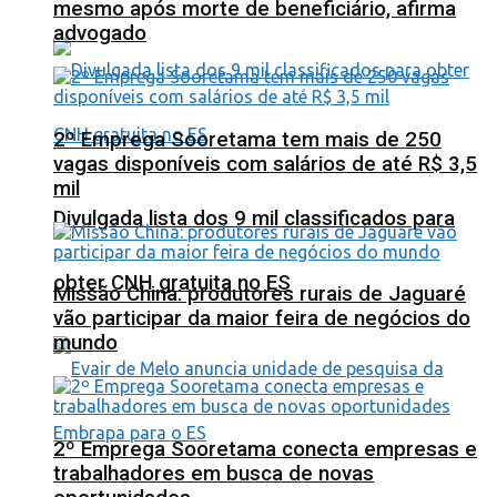
mesmo após morte de beneficiário, afirma
advogado
2º Emprega Sooretama tem mais de 250
vagas disponíveis com salários de até R$ 3,5
mil
Divulgada lista dos 9 mil classificados para
obter CNH gratuita no ES
Missão China: produtores rurais de Jaguaré
vão participar da maior feira de negócios do
mundo
2º Emprega Sooretama conecta empresas e
trabalhadores em busca de novas