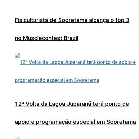
Fisiculturista de Sooretama alcança o top 3
no Musclecontest Brazil
12ª Volta da Lagoa Juparanã terá ponto de
apoio e programação especial em Sooretama