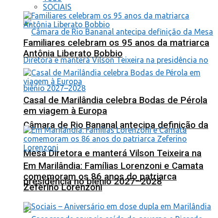
SOCIAIS
Familiares celebram os 95 anos da matriarca
Antônia Liberato Bobbio
Casal de Marilândia celebra Bodas de Pérola
em viagem à Europa
Câmara de Rio Bananal antecipa definição da
Mesa Diretora e manterá Vilson Teixeira na
Em Marilândia: Famílias Lorenzoni e Camata
comemoram os 86 anos do patriarca
presidência no biênio 2027–2028
Zeferino Lorenzoni