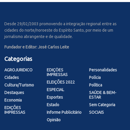
Desde 29/02/2003 promovendo a integração regional entre as
cidades do norte/noroeste do Espírito Santo, por meio de um
jornalismo abrangente e de qualidade.
Fundador e Editor: José Carlos Leite
Categorias
AGROJURIDICO
EDIÇÕES
Personalidades
IMPRESSAS
Cidades
Polícia
ELEIÇÕES 2022
Cultura/Turismo
Política
ESPECIAL
Destaques
SAÚDE & BEM-
Esportes
ESTAR
Economia
Estado
Sem Categoria
EDIÇÕES
IMPRESSAS
Informe Publicitário
SOCIAIS
Opinião