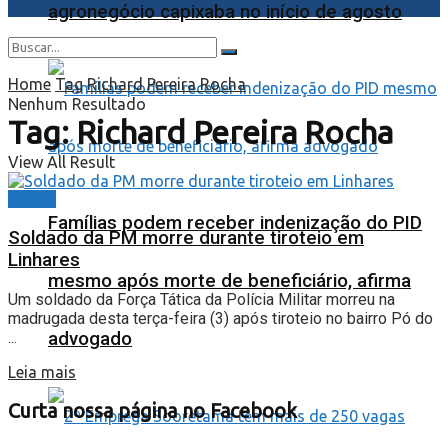
agronegócio capixaba no início de agosto
Home
Tag
Richard Pereira Rocha
Nenhum Resultado
Tag:
Richard Pereira Rocha
View All Result
Polícia
Famílias podem receber indenização do PID
Soldado da PM morre durante tiroteio em
Linhares
mesmo após morte de beneficiário, afirma
Um soldado da Força Tática da Polícia Militar morreu na
madrugada desta terça-feira (3) após tiroteio no bairro Pó do
...
advogado
Leia mais
Curta nossa página no Facebook