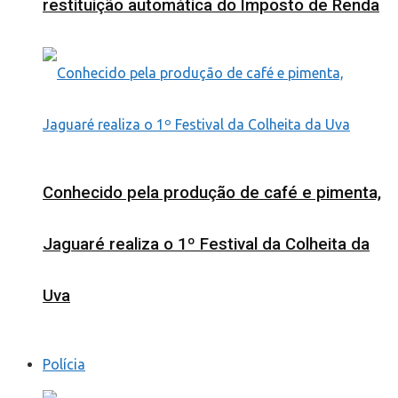
restituição automática do Imposto de Renda
Conhecido pela produção de café e pimenta,
Jaguaré realiza o 1º Festival da Colheita da
Uva
Polícia