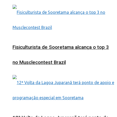
Fisiculturista de Sooretama alcança o top 3
no Musclecontest Brazil