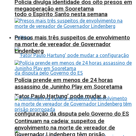
Polícia divulga identidade dos oito presos em
megaoperação em Sooretama
todo o Espírito Santo nesta semana
Presos mais três suspeitos de envolvimento
Política
na morte de vereador de Governador
Lindenberg
Polícia prende em menos de 24 horas
assassino de Juninho Play em Sooretama
‘Fator Paulo Hartung’ pode mudar a
configuração da disputa pelo Governo do ES
Continuam na cadeia: suspeitos de
envolvimento na morte de vereador de
Governador Lindenberg têm prisão