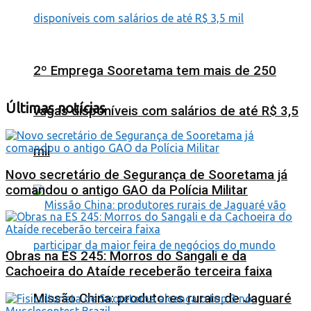
2º Emprega Sooretama tem mais de 250
Últimas notícias
vagas disponíveis com salários de até R$ 3,5
mil
Novo secretário de Segurança de Sooretama já
comandou o antigo GAO da Polícia Militar
Obras na ES 245: Morros do Sangali e da
Cachoeira do Ataíde receberão terceira faixa
Missão China: produtores rurais de Jaguaré