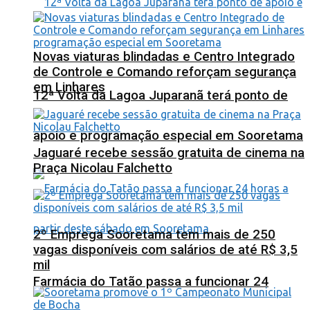
Novas viaturas blindadas e Centro Integrado
de Controle e Comando reforçam segurança
em Linhares
12ª Volta da Lagoa Juparanã terá ponto de
apoio e programação especial em Sooretama
Jaguaré recebe sessão gratuita de cinema na
Praça Nicolau Falchetto
2º Emprega Sooretama tem mais de 250
vagas disponíveis com salários de até R$ 3,5
mil
Farmácia do Tatão passa a funcionar 24