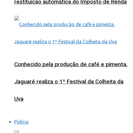
restituição automática do Imposto de Renda
Conhecido pela produção de café e pimenta,
Jaguaré realiza o 1º Festival da Colheita da
Uva
Polícia