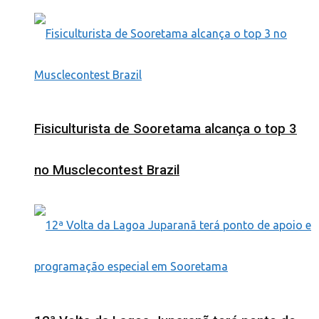
Fisiculturista de Sooretama alcança o top 3
no Musclecontest Brazil