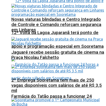
Novas viaturas blindadas e Centro Integrado
de Controle e Comando reforçam segurança
em Linhares
12ª Volta da Lagoa Juparanã terá ponto de
apoio e programação especial em Sooretama
Jaguaré recebe sessão gratuita de cinema na
Praça Nicolau Falchetto
2º Emprega Sooretama tem mais de 250
vagas disponíveis com salários de até R$ 3,5
mil
Farmácia do Tatão passa a funcionar 24