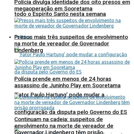
Polícia divulga identidade dos oito presos em
megaoperação em Sooretama
todo o Espírito Santo nesta semana
Presos mais três suspeitos de envolvimento
Política
na morte de vereador de Governador
Lindenberg
Polícia prende em menos de 24 horas
assassino de Juninho Play em Sooretama
‘Fator Paulo Hartung’ pode mudar a
configuração da disputa pelo Governo do ES
Continuam na cadeia: suspeitos de
envolvimento na morte de vereador de
Governador Lindenberg têm prisão