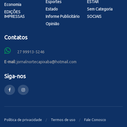
Esportes
ESTAR
Economia
Estado
Sem Categoria
EDIÇÕES
IMPRESSAS
Informe Publicitário
SOCIAIS
Opinião
Contatos
27 99913-5246
E-mail:
jornalnortecapixaba@hotmail.com
Siga-nos
Política de privacidade
Termos de uso
Fale Conosco