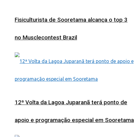
Fisiculturista de Sooretama alcança o top 3
no Musclecontest Brazil
12ª Volta da Lagoa Juparanã terá ponto de
apoio e programação especial em Sooretama