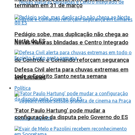
terminam em 31 de março
Pedágio sobe, mas duplicação não chega ao
Norte do ES
Novas viaturas blindadas e Centro Integrado
de Controle e Comando reforçam segurança
Defesa Civil alerta para chuvas extremas em
todo o Espírito Santo nesta semana
em Linhares
Política
‘Fator Paulo Hartung’ pode mudar a
configuração da disputa pelo Governo do ES