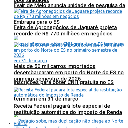
oportunidades
Evair de Melo anuncia unidade de pesquisa da
Embrapa para o ES
Feira de Agronegócios de Jaguaré projeta
recorde de R$ 770 milhões em negócios
Mais de 50 mil carros importados
desembarcaram em porto do Norte do ES no
primeiro semestre de 2026
Inscrições para obter CNH gratuita no ES
terminam em 31 de março
Receita Federal pagará lote especial de
restituição automática do Imposto de Renda
Polícia