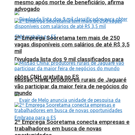
mesmo após morte de beneficiário, afirma
advogado
2º Emprega Sooretama tem mais de 250
vagas disponíveis com salários de até R$ 3,5
mil
Divulgada lista dos 9 mil classificados para
obter CNH gratuita no ES
Missão China: produtores rurais de Jaguaré
vão participar da maior feira de negócios do
mundo
2º Emprega Sooretama conecta empresas e
trabalhadores em busca de novas