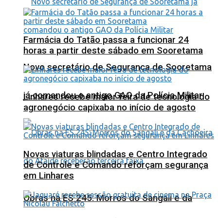
Farmácia do Tatão passa a funcionar 24
horas a partir deste sábado em Sooretama
Novo secretário de Segurança de Sooretama
já comandou o antigo GAO da Polícia Militar
Linhares recebe maior feira de tecnologia do
agronegócio capixaba no início de agosto
Novas viaturas blindadas e Centro Integrado
de Controle e Comando reforçam segurança
em Linhares
Obras na ES 245: Morros do Sangali e da