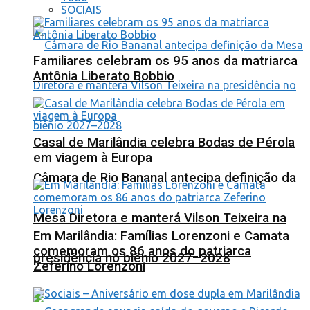
SOCIAIS
Familiares celebram os 95 anos da matriarca
Antônia Liberato Bobbio
Casal de Marilândia celebra Bodas de Pérola
em viagem à Europa
Câmara de Rio Bananal antecipa definição da
Mesa Diretora e manterá Vilson Teixeira na
Em Marilândia: Famílias Lorenzoni e Camata
comemoram os 86 anos do patriarca
presidência no biênio 2027–2028
Zeferino Lorenzoni