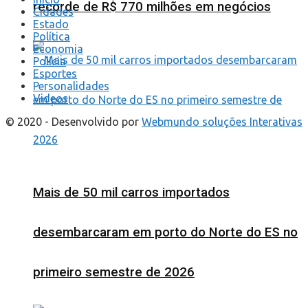
recorde de R$ 770 milhões em negócios
Cidades
Estado
Política
Economia
Polícia
Esportes
Personalidades
Videos
© 2020 - Desenvolvido por
Webmundo soluções Interativas
Mais de 50 mil carros importados
desembarcaram em porto do Norte do ES no
primeiro semestre de 2026