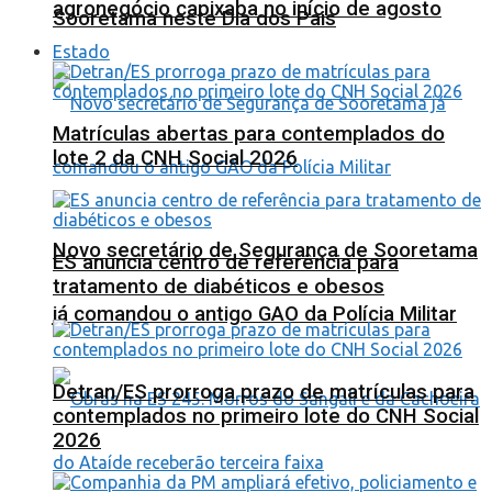
agronegócio capixaba no início de agosto
Sooretama neste Dia dos Pais
Estado
Matrículas abertas para contemplados do
lote 2 da CNH Social 2026
Novo secretário de Segurança de Sooretama
ES anuncia centro de referência para
tratamento de diabéticos e obesos
já comandou o antigo GAO da Polícia Militar
Detran/ES prorroga prazo de matrículas para
contemplados no primeiro lote do CNH Social
2026