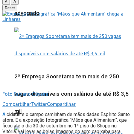
A
A
Reset
advogado
2º Emprega Sooretama tem mais de 250
vagas disponíveis com salários de até R$ 3,5
Foto Fabiano Oliveira
Compartilhar
Twittar
Compartilhar
mil
A
cidade e o campo caminham de mãos dadas Espírito Santo
afora. E a exposição fotográfica “Mãos que Alimentam”, que
ficou até o dia 30 de setembro no 1º piso do Shopping
Vitória, vai levar as belas imagens do agro capixaba para