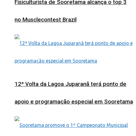
Fisiculturista de Sooretama alcança o top 3
no Musclecontest Brazil
12ª Volta da Lagoa Juparanã terá ponto de
apoio e programação especial em Sooretama