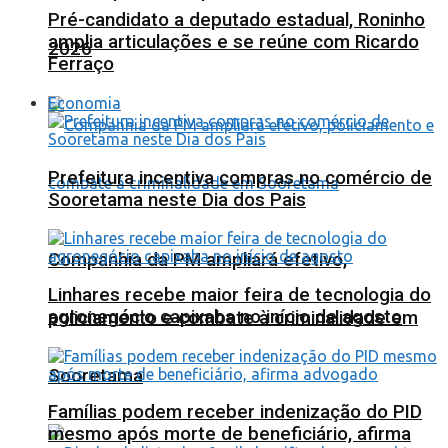
Pré-candidato a deputado estadual, Roninho
amplia articulações e se reúne com Ricardo
2026
Ferraço
Economia
Prefeitura incentiva compras no comércio de
Sooretama neste Dia dos Pais
Companhia da PM ampliará efetivo,
Linhares recebe maior feira de tecnologia do
agronegócio capixaba no início de agosto
policiamento e combate à criminalidade em
Sooretama
Famílias podem receber indenização do PID
mesmo após morte de beneficiário, afirma