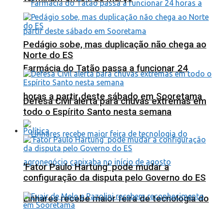
Pedágio sobe, mas duplicação não chega ao
Norte do ES
Farmácia do Tatão passa a funcionar 24
horas a partir deste sábado em Sooretama
Defesa Civil alerta para chuvas extremas em
todo o Espírito Santo nesta semana
Política
‘Fator Paulo Hartung’ pode mudar a
configuração da disputa pelo Governo do ES
Linhares recebe maior feira de tecnologia do