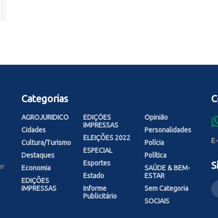
Categorias
C
AGROJURIDICO
EDIÇÕES
Opinião
IMPRESSAS
Cidades
Personalidades
ELEIÇÕES 2022
E-
Cultura/Turismo
Polícia
ESPECIAL
Destaques
Política
Esportes
S
or
Economia
SAÚDE & BEM-
Estado
ESTAR
EDIÇÕES
IMPRESSAS
Informe
Sem Categoria
Publicitário
SOCIAIS