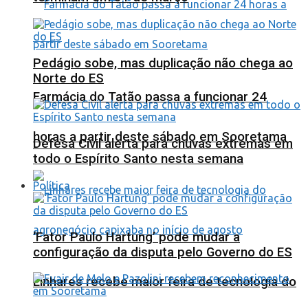
Pedágio sobe, mas duplicação não chega ao
Norte do ES
Farmácia do Tatão passa a funcionar 24
horas a partir deste sábado em Sooretama
Defesa Civil alerta para chuvas extremas em
todo o Espírito Santo nesta semana
Política
‘Fator Paulo Hartung’ pode mudar a
configuração da disputa pelo Governo do ES
Linhares recebe maior feira de tecnologia do