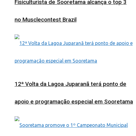
Fisiculturista de Sooretama alcança o top 3
no Musclecontest Brazil
12ª Volta da Lagoa Juparanã terá ponto de
apoio e programação especial em Sooretama