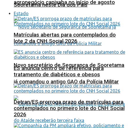
agronegócio capixaba no início de agosto
Sooretama neste Dia dos Pais
Estado
Matrículas abertas para contemplados do
lote 2 da CNH Social 2026
Novo secretário de Segurança de Sooretama
ES anuncia centro de referência para
tratamento de diabéticos e obesos
já comandou o antigo GAO da Polícia Militar
Detran/ES prorroga prazo de matrículas para
contemplados no primeiro lote do CNH Social
2026