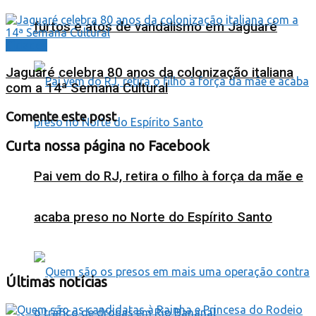
furtos e atos de vandalismo em Jaguaré
Cidades
Jaguaré celebra 80 anos da colonização italiana
com a 14ª Semana Cultural
Comente este post
Curta nossa página no Facebook
Pai vem do RJ, retira o filho à força da mãe e
acaba preso no Norte do Espírito Santo
Últimas notícias