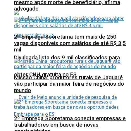
mesmo após morte de beneficiário, afirma
advogado
2º Emprega Sooretama tem mais de 250
vagas disponíveis com salários de até R$ 3,5
mil
Divulgada lista dos 9 mil classificados para
obter CNH gratuita no ES
Missão China: produtores rurais de Jaguaré
vão participar da maior feira de negócios do
mundo
2º Emprega Sooretama conecta empresas e
trabalhadores em busca de novas