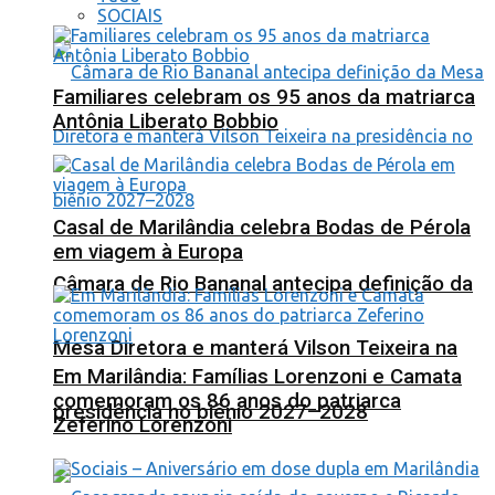
SOCIAIS
Familiares celebram os 95 anos da matriarca
Antônia Liberato Bobbio
Casal de Marilândia celebra Bodas de Pérola
em viagem à Europa
Câmara de Rio Bananal antecipa definição da
Mesa Diretora e manterá Vilson Teixeira na
Em Marilândia: Famílias Lorenzoni e Camata
comemoram os 86 anos do patriarca
presidência no biênio 2027–2028
Zeferino Lorenzoni