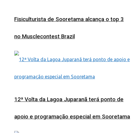
Fisiculturista de Sooretama alcança o top 3
no Musclecontest Brazil
12ª Volta da Lagoa Juparanã terá ponto de
apoio e programação especial em Sooretama