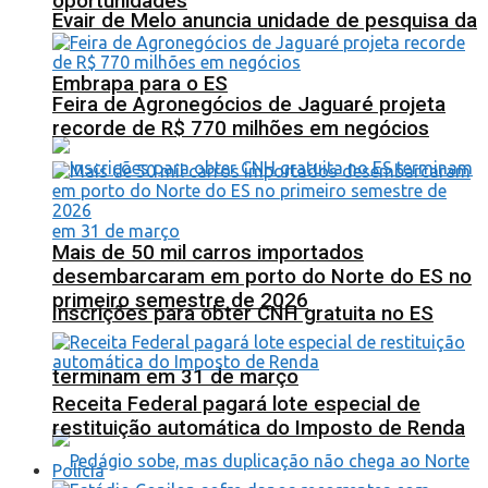
oportunidades
Evair de Melo anuncia unidade de pesquisa da
Embrapa para o ES
Feira de Agronegócios de Jaguaré projeta
recorde de R$ 770 milhões em negócios
Mais de 50 mil carros importados
desembarcaram em porto do Norte do ES no
primeiro semestre de 2026
Inscrições para obter CNH gratuita no ES
terminam em 31 de março
Receita Federal pagará lote especial de
restituição automática do Imposto de Renda
Polícia