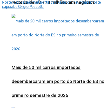
recorde de R$ 770 milhões em negócios
Norte Capixaba
jornal norte capixaba online
linhares
norte
capixaba
Sérgio Pessotti
Mais de 50 mil carros importados
desembarcaram em porto do Norte do ES no
primeiro semestre de 2026