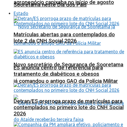
agronegócio capixaba no início de agosto
Sooretama neste Dia dos Pais
Estado
Matrículas abertas para contemplados do
lote 2 da CNH Social 2026
Novo secretário de Segurança de Sooretama
ES anuncia centro de referência para
tratamento de diabéticos e obesos
já comandou o antigo GAO da Polícia Militar
Detran/ES prorroga prazo de matrículas para
contemplados no primeiro lote do CNH Social
2026