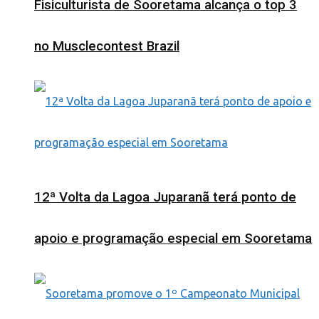
Fisiculturista de Sooretama alcança o top 3
no Musclecontest Brazil
12ª Volta da Lagoa Juparanã terá ponto de
apoio e programação especial em Sooretama