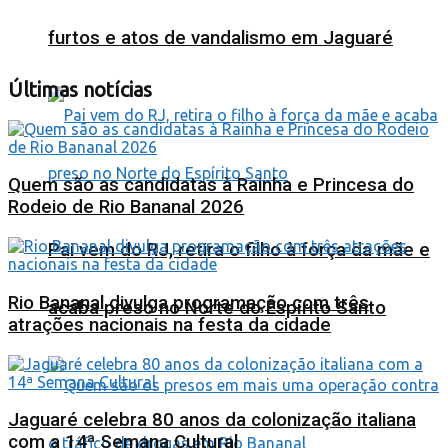
furtos e atos de vandalismo em Jaguaré
Últimas notícias
Quem são as candidatas à Rainha e Princesa do
Rodeio de Rio Bananal 2026
Pai vem do RJ, retira o filho à força da mãe e
Rio Bananal divulga programação com três
acaba preso no Norte do Espírito Santo
atrações nacionais na festa da cidade
Jaguaré celebra 80 anos da colonização italiana
com a 14ª Semana Cultural