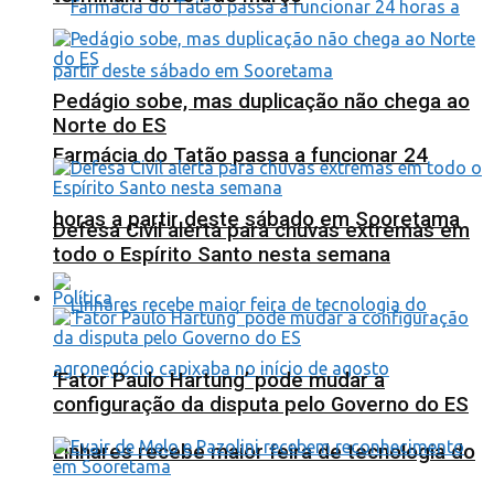
Pedágio sobe, mas duplicação não chega ao
Norte do ES
Farmácia do Tatão passa a funcionar 24
horas a partir deste sábado em Sooretama
Defesa Civil alerta para chuvas extremas em
todo o Espírito Santo nesta semana
Política
‘Fator Paulo Hartung’ pode mudar a
configuração da disputa pelo Governo do ES
Linhares recebe maior feira de tecnologia do