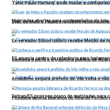
‘Fator Paulo Hartung’ pode mudar a configuraç
Matrículas abertas para contemplados do lote
Evair de Melo e Pazolini recebem reconhecim
Ex-vereador Edson Isidoro recebe Moção de 
ES anuncia centro de referência para tratamen
Conheça o perfil e a trajetória política de Ric
Arnaldinho seguirá prefeito de Vila Velha e nã
Detran/ES prorroga prazo de matrículas para 
Pesquisa aponta liderança de Ricardo Ferraço 