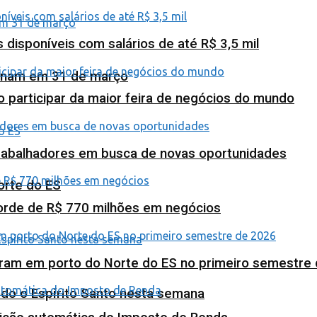
isponíveis com salários de até R$ 3,5 mil
minam em 31 de março
o participar da maior feira de negócios do mundo
abalhadores em busca de novas oportunidades
orte do ES
corde de R$ 770 milhões em negócios
ram em porto do Norte do ES no primeiro semestre
odo o Espírito Santo nesta semana