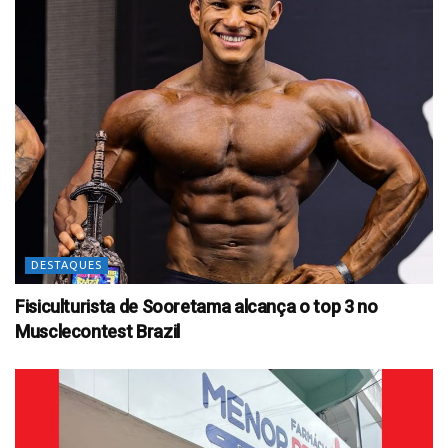
DESTAQUES
Fisiculturista de Sooretama alcança o top 3 no
Musclecontest Brazil