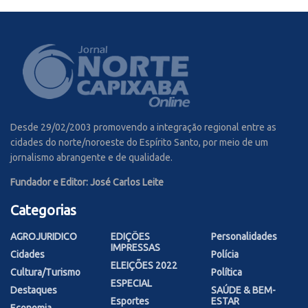
Desde 29/02/2003 promovendo a integração regional entre as
cidades do norte/noroeste do Espírito Santo, por meio de um
jornalismo abrangente e de qualidade.
Fundador e Editor: José Carlos Leite
Categorias
AGROJURIDICO
EDIÇÕES
Personalidades
IMPRESSAS
Cidades
Polícia
ELEIÇÕES 2022
Cultura/Turismo
Política
ESPECIAL
Destaques
SAÚDE & BEM-
Esportes
ESTAR
Economia