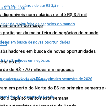
isponíveis com salários de até R$ 3,5 mil
minam em 31 de março
o participar da maior feira de negócios do mundo
abalhadores em busca de novas oportunidades
orte do ES
corde de R$ 770 milhões em negócios
ram em porto do Norte do ES no primeiro semestre
odo o Espírito Santo nesta semana