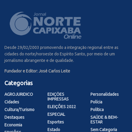
Desde 29/02/2003 promovendo a integração regional entre as
cidades do norte/noroeste do Espírito Santo, por meio de um
jornalismo abrangente e de qualidade.
Fundador e Editor: José Carlos Leite
Categorias
AGROJURIDICO
EDIÇÕES
Personalidades
IMPRESSAS
Cidades
Polícia
ELEIÇÕES 2022
Cultura/Turismo
Política
ESPECIAL
Destaques
SAÚDE & BEM-
Esportes
ESTAR
Economia
Estado
Sem Categoria