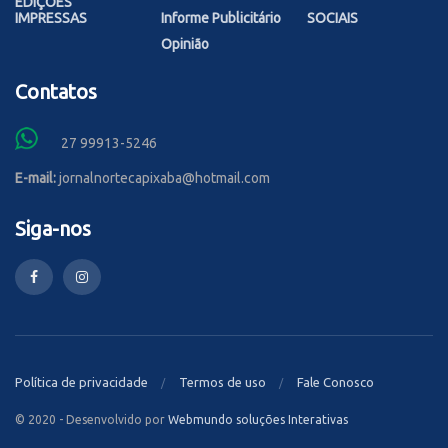
EDIÇÕES
IMPRESSAS
Informe Publicitário
SOCIAIS
Opinião
Contatos
27 99913-5246
E-mail:
jornalnortecapixaba@hotmail.com
Siga-nos
Política de privacidade
Termos de uso
Fale Conosco
© 2020 - Desenvolvido por
Webmundo soluções Interativas