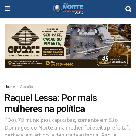
Home
Opinião
Raquel Lessa: Por mais
mulheres na política
“Dos 78 municípios capixabas, somente em São
Domingos do Norte uma mulher foi eleita prefeita”,
destaca, em artigo, a deputada estadual Raquel