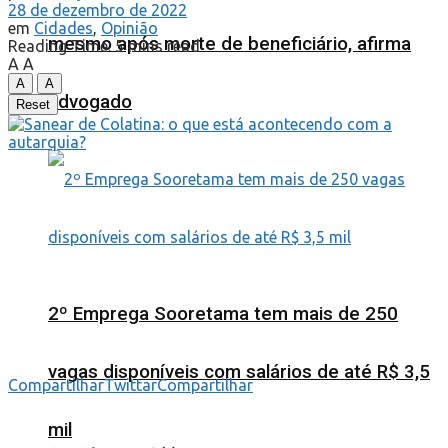
28 de dezembro de 2022
em
Cidades
,
Opinião
mesmo após morte de beneficiário, afirma
Reading Time: 5 mins read
A
A
A
A
advogado
Reset
2º Emprega Sooretama tem mais de 250
vagas disponíveis com salários de até R$ 3,5
Compartilhar
Twittar
Compartilhar
mil