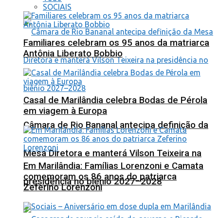
SOCIAIS
Familiares celebram os 95 anos da matriarca
Antônia Liberato Bobbio
Casal de Marilândia celebra Bodas de Pérola
em viagem à Europa
Câmara de Rio Bananal antecipa definição da
Mesa Diretora e manterá Vilson Teixeira na
Em Marilândia: Famílias Lorenzoni e Camata
comemoram os 86 anos do patriarca
presidência no biênio 2027–2028
Zeferino Lorenzoni