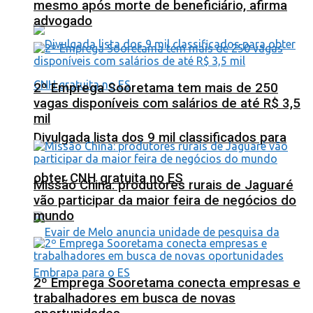
mesmo após morte de beneficiário, afirma
advogado
2º Emprega Sooretama tem mais de 250
vagas disponíveis com salários de até R$ 3,5
mil
Divulgada lista dos 9 mil classificados para
obter CNH gratuita no ES
Missão China: produtores rurais de Jaguaré
vão participar da maior feira de negócios do
mundo
2º Emprega Sooretama conecta empresas e
trabalhadores em busca de novas