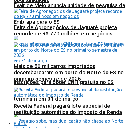
oportunidades
Evair de Melo anuncia unidade de pesquisa da
Embrapa para o ES
Feira de Agronegócios de Jaguaré projeta
recorde de R$ 770 milhões em negócios
Mais de 50 mil carros importados
desembarcaram em porto do Norte do ES no
primeiro semestre de 2026
Inscrições para obter CNH gratuita no ES
terminam em 31 de março
Receita Federal pagará lote especial de
restituição automática do Imposto de Renda
Polícia