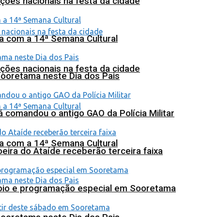
ções nacionais na festa da cidade
na com a 14ª Semana Cultural
ções nacionais na festa da cidade
Sooretama neste Dia dos Pais
 comandou o antigo GAO da Polícia Militar
na com a 14ª Semana Cultural
eira do Ataíde receberão terceira faixa
poio e programação especial em Sooretama