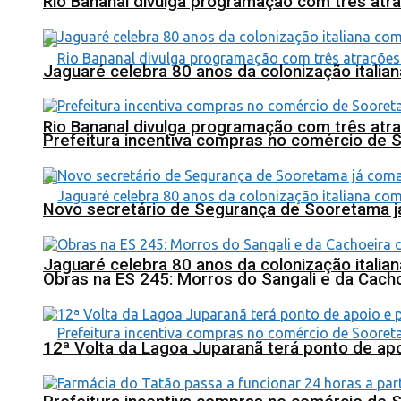
Rio Bananal divulga programação com três atra
Jaguaré celebra 80 anos da colonização italia
Rio Bananal divulga programação com três atra
Prefeitura incentiva compras no comércio de 
Novo secretário de Segurança de Sooretama já
Jaguaré celebra 80 anos da colonização italia
Obras na ES 245: Morros do Sangali e da Cacho
12ª Volta da Lagoa Juparanã terá ponto de a