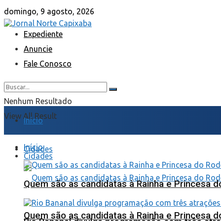
domingo, 9 agosto, 2026
Expediente
Anuncie
Fale Conosco
Nenhum Resultado
View All Result
Início
Início
Cidades
Cidades
Quem são as candidatas à Rainha e Princesa d
Quem são as candidatas à Rainha e Princesa d