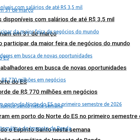
isponíveis com salários de até R$ 3,5 mil
minam em 31 de março
o participar da maior feira de negócios do mundo
abalhadores em busca de novas oportunidades
orte do ES
corde de R$ 770 milhões em negócios
ram em porto do Norte do ES no primeiro semestre
odo o Espírito Santo nesta semana