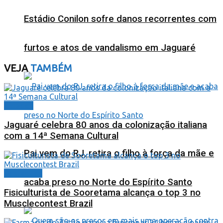
Estádio Conilon sofre danos recorrentes com
furtos e atos de vandalismo em Jaguaré
VEJA
TAMBÉM
Cidades
Jaguaré celebra 80 anos da colonização italiana
com a 14ª Semana Cultural
Pai vem do RJ, retira o filho à força da mãe e
Destaques
acaba preso no Norte do Espírito Santo
Fisiculturista de Sooretama alcança o top 3 no
Musclecontest Brazil