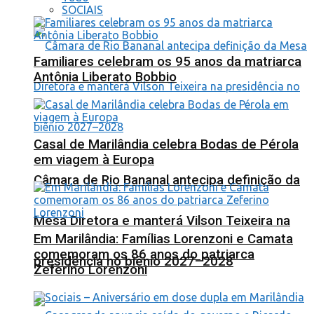
SOCIAIS
Familiares celebram os 95 anos da matriarca
Antônia Liberato Bobbio
Casal de Marilândia celebra Bodas de Pérola
em viagem à Europa
Câmara de Rio Bananal antecipa definição da
Mesa Diretora e manterá Vilson Teixeira na
Em Marilândia: Famílias Lorenzoni e Camata
comemoram os 86 anos do patriarca
presidência no biênio 2027–2028
Zeferino Lorenzoni