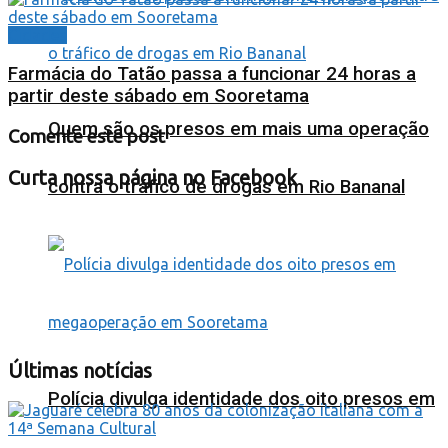
Cidades
Farmácia do Tatão passa a funcionar 24 horas a
partir deste sábado em Sooretama
Quem são os presos em mais uma operação
Comente este post
Curta nossa página no Facebook
contra o tráfico de drogas em Rio Bananal
Últimas notícias
Polícia divulga identidade dos oito presos em