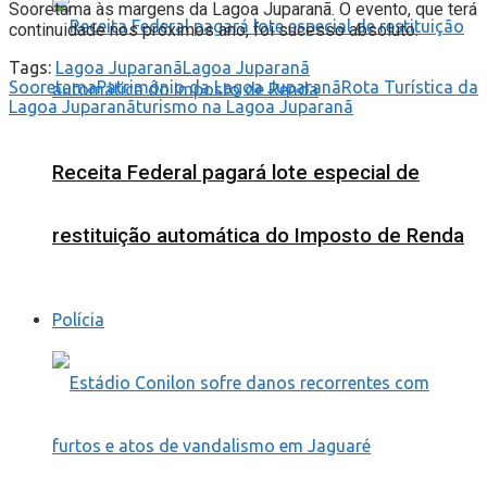
Sooretama às margens da Lagoa Juparanã. O evento, que terá
continuidade nos próximos ano, foi sucesso absoluto.
Tags:
Lagoa Juparanã
Lagoa Juparanã
Sooretama
Patrimônio da Lagoa Juparanã
Rota Turística da
Lagoa Juparanã
turismo na Lagoa Juparanã
Receita Federal pagará lote especial de
restituição automática do Imposto de Renda
Polícia