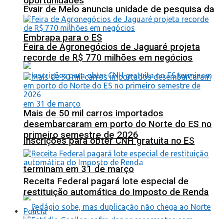
oportunidades
Evair de Melo anuncia unidade de pesquisa da
Embrapa para o ES
Feira de Agronegócios de Jaguaré projeta
recorde de R$ 770 milhões em negócios
Mais de 50 mil carros importados
desembarcaram em porto do Norte do ES no
primeiro semestre de 2026
Inscrições para obter CNH gratuita no ES
terminam em 31 de março
Receita Federal pagará lote especial de
restituição automática do Imposto de Renda
Polícia