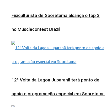
Fisiculturista de Sooretama alcança o top 3
no Musclecontest Brazil
12ª Volta da Lagoa Juparanã terá ponto de
apoio e programação especial em Sooretama