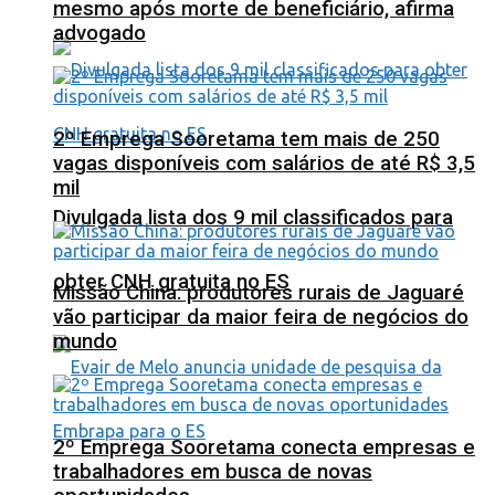
mesmo após morte de beneficiário, afirma
advogado
2º Emprega Sooretama tem mais de 250
vagas disponíveis com salários de até R$ 3,5
mil
Divulgada lista dos 9 mil classificados para
obter CNH gratuita no ES
Missão China: produtores rurais de Jaguaré
vão participar da maior feira de negócios do
mundo
2º Emprega Sooretama conecta empresas e
trabalhadores em busca de novas