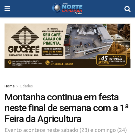
Home
Cidades
Montanha continua em festa
neste final de semana com a 1ª
Feira da Agricultura
Evento acontece neste sábado (23) e domingo (24)