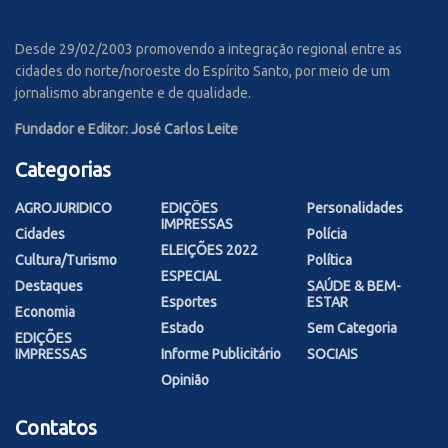
Desde 29/02/2003 promovendo a integração regional entre as
cidades do norte/noroeste do Espírito Santo, por meio de um
jornalismo abrangente e de qualidade.
Fundador e Editor: José Carlos Leite
Categorias
AGROJURIDICO
EDIÇÕES
Personalidades
IMPRESSAS
Cidades
Polícia
ELEIÇÕES 2022
Cultura/Turismo
Política
ESPECIAL
Destaques
SAÚDE & BEM-
Esportes
ESTAR
Economia
Estado
Sem Categoria
EDIÇÕES
IMPRESSAS
Informe Publicitário
SOCIAIS
Opinião
Contatos