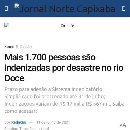
Home
Cidades
Mais 1.700 pessoas são
indenizadas por desastre no rio
Doce
Prazo para adesão a Sistema Indenizatório
Simplificado foi prorrogado até 31 de julho;
Indenizações variam de R$ 17 mil a R$ 567 mil. Saiba
como acessar:
por
Redação
11 de junho de 2021
A
A
Reading Time: 2 mins read