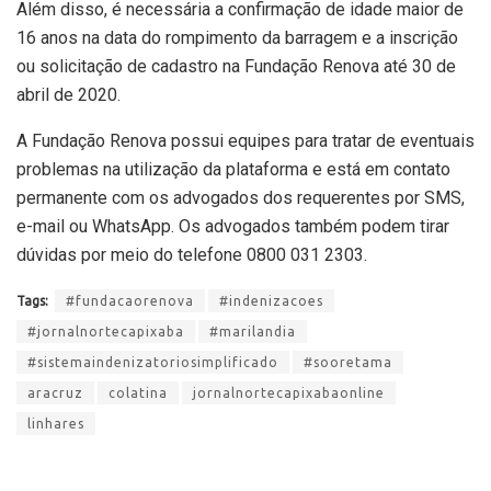
Além disso, é necessária a confirmação de idade maior de
16 anos na data do rompimento da barragem e a inscrição
ou solicitação de cadastro na Fundação Renova até 30 de
abril de 2020.
A Fundação Renova possui equipes para tratar de eventuais
problemas na utilização da plataforma e está em contato
permanente com os advogados dos requerentes por SMS,
e-mail ou WhatsApp. Os advogados também podem tirar
dúvidas por meio do telefone 0800 031 2303.
Tags:
#fundacaorenova
#indenizacoes
#jornalnortecapixaba
#marilandia
#sistemaindenizatoriosimplificado
#sooretama
aracruz
colatina
jornalnortecapixabaonline
linhares