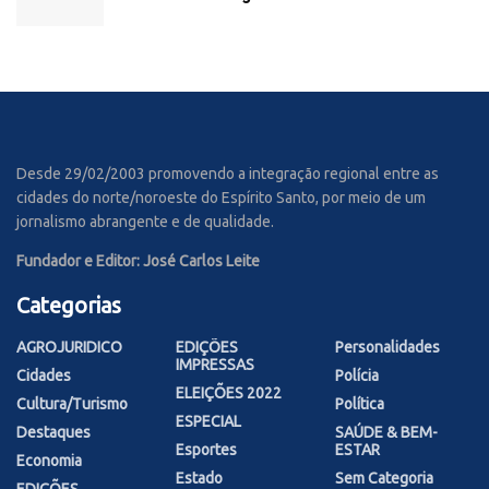
Desde 29/02/2003 promovendo a integração regional entre as
cidades do norte/noroeste do Espírito Santo, por meio de um
jornalismo abrangente e de qualidade.
Fundador e Editor: José Carlos Leite
Categorias
AGROJURIDICO
EDIÇÕES
Personalidades
IMPRESSAS
Cidades
Polícia
ELEIÇÕES 2022
Cultura/Turismo
Política
ESPECIAL
Destaques
SAÚDE & BEM-
Esportes
ESTAR
Economia
Estado
Sem Categoria
EDIÇÕES