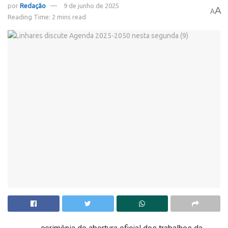
por
Redação
9 de junho de 2025
A
A
Reading Time: 2 mins read