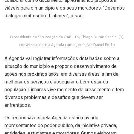
colaborar com o documento, apresentando propostas
viáveis para o município e os seus moradores. “Devemos
dialogar muito sobre Linhares”, disse.
O presidente da 3ª subseção da OAB – ES, Thiago Durão Pandini (D),
conversou sobre a Agenda com o jornalista Daniel Porto
A Agenda vai registrar informações detalhadas sobre a
situação do município e propor o desenvolvimento de
ações nos próximos anos, em diversas áreas, a fim de
melhorar os serviços e assegurar o bem-estar da
população. Linhares vive momento de crescimento e tem
diversos problemas e desafios que devem ser
enfrentados.
Os responsáveis pela Agenda estão ouvindo
representantes do poder público, da iniciativa privada,
entidades, estudantes e moradores. Grupos elaboram