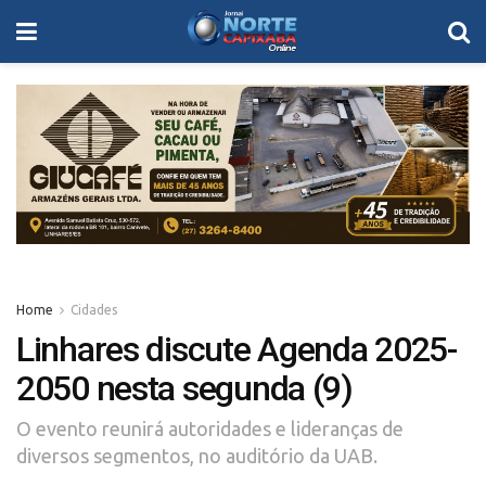
Home
Cidades
Linhares discute Agenda 2025-
2050 nesta segunda (9)
O evento reunirá autoridades e lideranças de
diversos segmentos, no auditório da UAB.