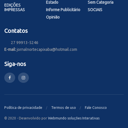
Estado
Sem Categoria
EDIÇÕES
IMPRESSAS
Informe Publicitário
SOCIAIS
Opinião
Contatos
27 99913-5246
E-mail:
jornalnortecapixaba@hotmail.com
Siga-nos
Política de privacidade
Termos de uso
Fale Conosco
© 2020 - Desenvolvido por
Webmundo soluções Interativas