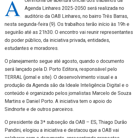
A
cerimônia de abertura oficial dos trabalhos da
Agenda Linhares 2025-2050 será realizada no
auditório da OAB Linhares, no bairro Três Barras,
nesta segunda-feira (9). Os trabalhos terão início às 19h e
seguirão até as 21h30. O encontro vai reunir representantes
do poder público, da iniciativa privada, entidades,
estudantes e moradores.
O planejamento segue até agosto, quando o documento
será lançado pela D. Porto Editora, responsável pelo
TERRAL (jornal e site). O desenvolvimento visual e a
produção da Agenda são da Ideale Inteligência Digital e o
conteúdo é organizado pelos jornalistas Marcelo de Souza
Martins e Daniel Porto. A iniciativa tem o apoio do
Sindnorte e de outros parceiros.
O presidente da 3ª subseção da OAB – ES, Thiago Durão
Pandini, elogiou a iniciativa e destacou que a OAB vai