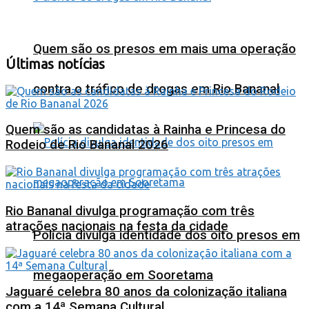
Quem são os presos em mais uma operação
Últimas notícias
contra o tráfico de drogas em Rio Bananal
Quem são as candidatas à Rainha e Princesa do
Rodeio de Rio Bananal 2026
Rio Bananal divulga programação com três
atrações nacionais na festa da cidade
Polícia divulga identidade dos oito presos em
megaoperação em Sooretama
Jaguaré celebra 80 anos da colonização italiana
com a 14ª Semana Cultural