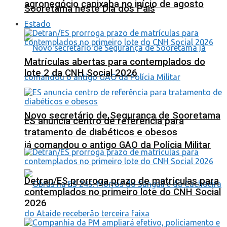
agronegócio capixaba no início de agosto
Sooretama neste Dia dos Pais
Estado
Matrículas abertas para contemplados do
lote 2 da CNH Social 2026
Novo secretário de Segurança de Sooretama
ES anuncia centro de referência para
tratamento de diabéticos e obesos
já comandou o antigo GAO da Polícia Militar
Detran/ES prorroga prazo de matrículas para
contemplados no primeiro lote do CNH Social
2026