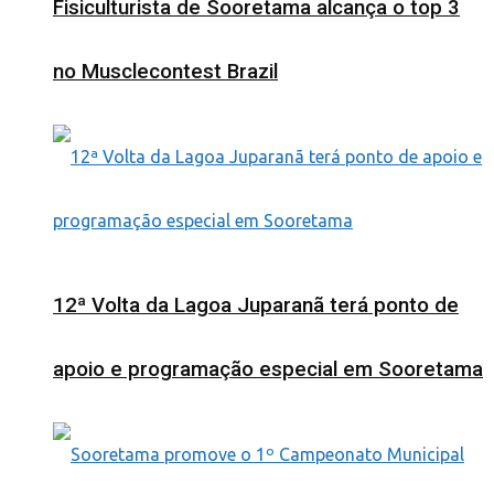
Fisiculturista de Sooretama alcança o top 3
no Musclecontest Brazil
12ª Volta da Lagoa Juparanã terá ponto de
apoio e programação especial em Sooretama