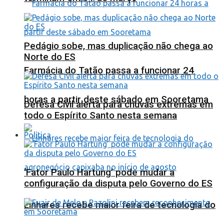
Pedágio sobe, mas duplicação não chega ao
Norte do ES
Farmácia do Tatão passa a funcionar 24
horas a partir deste sábado em Sooretama
Defesa Civil alerta para chuvas extremas em
todo o Espírito Santo nesta semana
Política
‘Fator Paulo Hartung’ pode mudar a
configuração da disputa pelo Governo do ES
Linhares recebe maior feira de tecnologia do