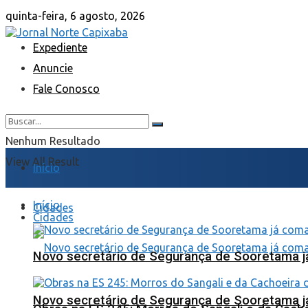
quinta-feira, 6 agosto, 2026
Expediente
Anuncie
Fale Conosco
Nenhum Resultado
View All Result
Início
Início
Cidades
Cidades
Novo secretário de Segurança de Sooretama já
Novo secretário de Segurança de Sooretama já