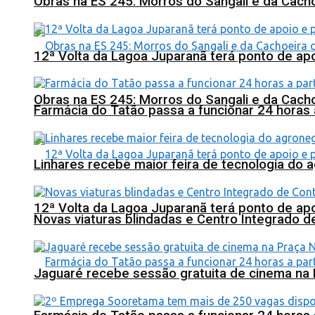
Obras na ES 245: Morros do Sangali e da Cacho
12ª Volta da Lagoa Juparanã terá ponto de a
Obras na ES 245: Morros do Sangali e da Cacho
Farmácia do Tatão passa a funcionar 24 horas
Linhares recebe maior feira de tecnologia do 
12ª Volta da Lagoa Juparanã terá ponto de a
Novas viaturas blindadas e Centro Integrado 
Jaguaré recebe sessão gratuita de cinema na 