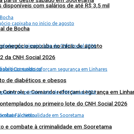
 a partir deste sábado em Sooretama
isponíveis com salários de até R$ 3,5 mil
al de Bocha
agronegócio capixaba no início de agosto
 2 da CNH Social 2026
to de diabéticos e obesos
de Controle e Comando reforçam segurança em Linha
contemplados no primeiro lote do CNH Social 2026
nto e combate à criminalidade em Sooretama