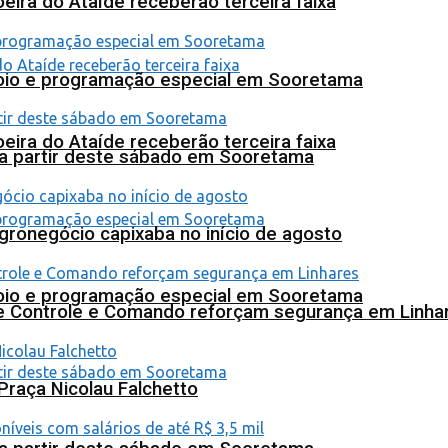
eira do Ataíde receberão terceira faixa
poio e programação especial em Sooretama
eira do Ataíde receberão terceira faixa
 a partir deste sábado em Sooretama
agronegócio capixaba no início de agosto
poio e programação especial em Sooretama
de Controle e Comando reforçam segurança em Linha
Praça Nicolau Falchetto