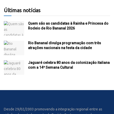
Últimas notícias
Quem são as candidatas à Rainha e Princesa do
Rodeio de Rio Bananal 2026
Rio Bananal divulga programação com três
atrações nacionais na festa da cidade
Jaguaré celebra 80 anos da colonização italiana
com a 14ª Semana Cultural
Desde 29/02/2003 promovendo a integração regional entre as