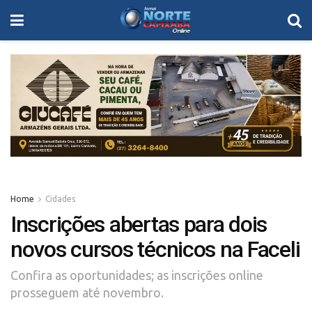
Home
Cidades
Inscrições abertas para dois
novos cursos técnicos na Faceli
Confira as oportunidades; as inscrições online
prosseguem até novembro.