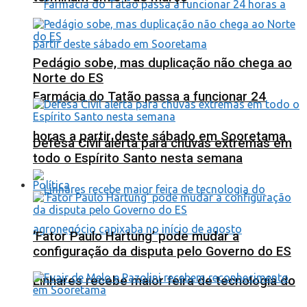
Pedágio sobe, mas duplicação não chega ao
Norte do ES
Farmácia do Tatão passa a funcionar 24
horas a partir deste sábado em Sooretama
Defesa Civil alerta para chuvas extremas em
todo o Espírito Santo nesta semana
Política
‘Fator Paulo Hartung’ pode mudar a
configuração da disputa pelo Governo do ES
Linhares recebe maior feira de tecnologia do