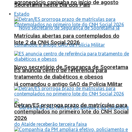
agronegócio capixaba no início de agosto
Sooretama neste Dia dos Pais
Estado
Matrículas abertas para contemplados do
lote 2 da CNH Social 2026
Novo secretário de Segurança de Sooretama
ES anuncia centro de referência para
tratamento de diabéticos e obesos
já comandou o antigo GAO da Polícia Militar
Detran/ES prorroga prazo de matrículas para
contemplados no primeiro lote do CNH Social
2026