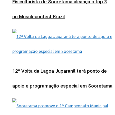
Fisiculturista de Sooretama alcança o top 3
no Musclecontest Brazil
12ª Volta da Lagoa Juparanã terá ponto de
apoio e programação especial em Sooretama