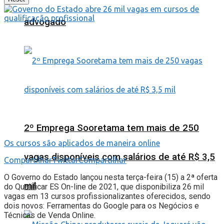
advogado
2º Emprega Sooretama tem mais de 250
Os cursos são aplicados de maneira online
vagas disponíveis com salários de até R$ 3,5
Compartilhar
Twittar
Compartilhar
O Governo do Estado lançou nesta terça-feira (15) a 2ª oferta
mil
do Qualificar ES On-line de 2021, que disponibiliza 26 mil
vagas em 13 cursos profissionalizantes oferecidos, sendo
dois novos: Ferramentas do Google para os Negócios e
Técnicas de Venda Online.