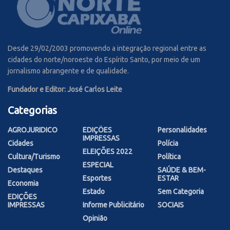
Desde 29/02/2003 promovendo a integração regional entre as
cidades do norte/noroeste do Espírito Santo, por meio de um
jornalismo abrangente e de qualidade.
Fundador e Editor: José Carlos Leite
Categorias
AGROJURIDICO
EDIÇÕES
Personalidades
IMPRESSAS
Cidades
Polícia
ELEIÇÕES 2022
Cultura/Turismo
Política
ESPECIAL
Destaques
SAÚDE & BEM-
Esportes
ESTAR
Economia
Estado
Sem Categoria
EDIÇÕES
IMPRESSAS
Informe Publicitário
SOCIAIS
Opinião