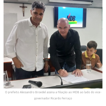
O prefeito Alessandro Broedel assina a filiação ao MDB ao lado do vice-
governador Ricardo Ferraço