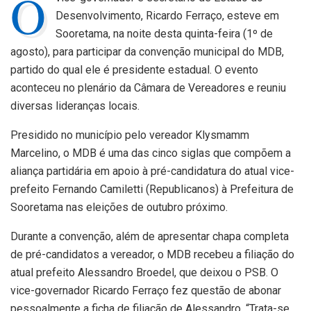
O
Desenvolvimento, Ricardo Ferraço, esteve em
Sooretama, na noite desta quinta-feira (1º de
agosto), para participar da convenção municipal do MDB,
partido do qual ele é presidente estadual. O evento
aconteceu no plenário da Câmara de Vereadores e reuniu
diversas lideranças locais.
Presidido no município pelo vereador Klysmamm
Marcelino, o MDB é uma das cinco siglas que compõem a
aliança partidária em apoio à pré-candidatura do atual vice-
prefeito Fernando Camiletti (Republicanos) à Prefeitura de
Sooretama nas eleições de outubro próximo.
Durante a convenção, além de apresentar chapa completa
de pré-candidatos a vereador, o MDB recebeu a filiação do
atual prefeito Alessandro Broedel, que deixou o PSB. O
vice-governador Ricardo Ferraço fez questão de abonar
pessoalmente a ficha de filiação de Alessandro. “Trata-se