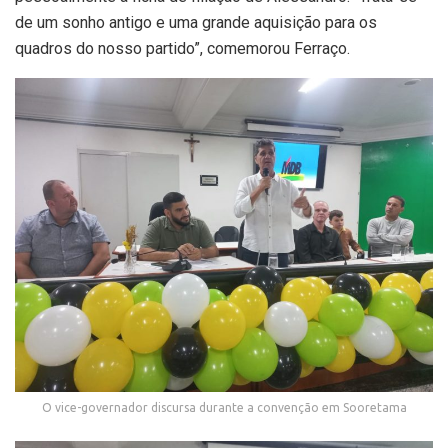
de um sonho antigo e uma grande aquisição para os
quadros do nosso partido”, comemorou Ferraço.
O vice-governador discursa durante a convenção em Sooretama