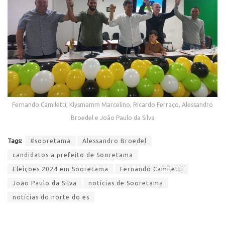
Fernando Camiletti, Klysmamm Marcelino, Ricardo Ferraço, Alessandro
Broedel e João Paulo da Silva
Tags:
#sooretama
Alessandro Broedel
candidatos a prefeito de Sooretama
Eleições 2024 em Sooretama
Fernando Camiletti
João Paulo da Silva
notícias de Sooretama
notícias do norte do es