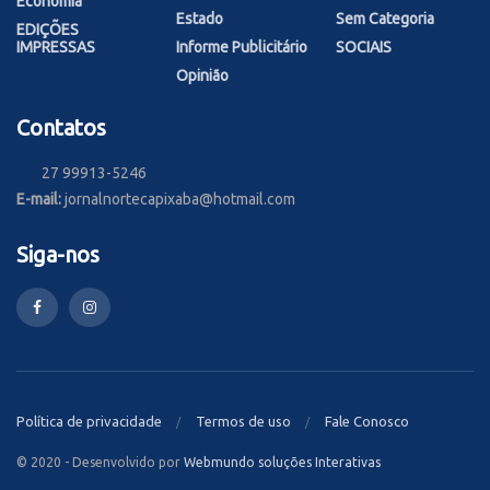
Economia
Estado
Sem Categoria
EDIÇÕES
IMPRESSAS
Informe Publicitário
SOCIAIS
Opinião
Contatos
27 99913-5246
E-mail:
jornalnortecapixaba@hotmail.com
Siga-nos
Política de privacidade
Termos de uso
Fale Conosco
© 2020 - Desenvolvido por
Webmundo soluções Interativas