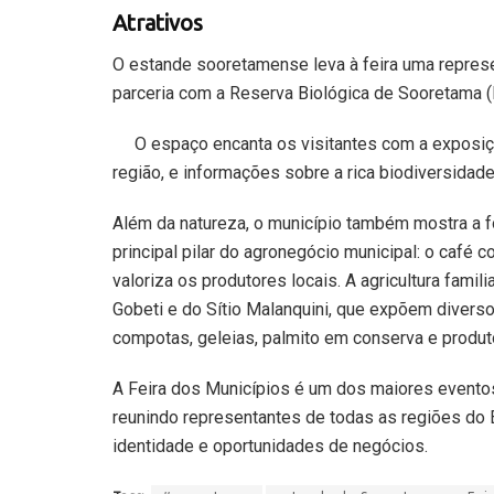
Atrativos
O estande sooretamense leva à feira uma repres
parceria com a Reserva Biológica de Sooretama (R
O espaço encanta os visitantes com a exposiç
região, e informações sobre a rica biodiversida
Além da natureza, o município também mostra a f
principal pilar do agronegócio municipal: o café 
valoriza os produtores locais. A agricultura fami
Gobeti e do Sítio Malanquini, que expõem diverso
compotas, geleias, palmito em conserva e produt
A Feira dos Municípios é um dos maiores eventos 
reunindo representantes de todas as regiões do 
identidade e oportunidades de negócios.