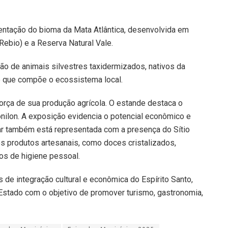
entação do bioma da Mata Atlântica, desenvolvida em
ebio) e a Reserva Natural Vale.
ão de animais silvestres taxidermizados, nativos da
de que compõe o ecossistema local.
orça de sua produção agrícola. O estande destaca o
conilon. A exposição evidencia o potencial econômico e
liar também está representada com a presença do Sítio
s produtos artesanais, como doces cristalizados,
os de higiene pessoal.
de integração cultural e econômica do Espírito Santo,
Estado com o objetivo de promover turismo, gastronomia,