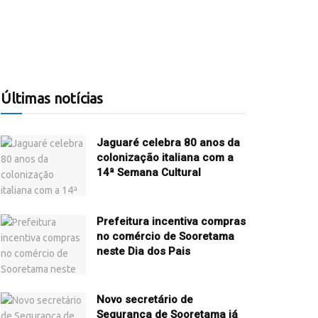
Últimas notícias
Jaguaré celebra 80 anos da
colonização italiana com a
14ª Semana Cultural
Prefeitura incentiva compras
no comércio de Sooretama
neste Dia dos Pais
Novo secretário de
Segurança de Sooretama já