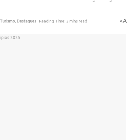
A
/Turismo
,
Destaques
Reading Time: 2 mins read
A