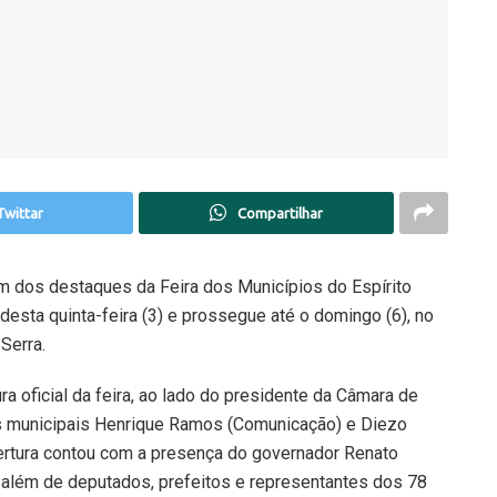
Twittar
Compartilhar
m dos destaques da Feira dos Municípios do Espírito
esta quinta-feira (3) e prossegue até o domingo (6), no
Serra.
ra oficial da feira, ao lado do presidente da Câmara de
s municipais Henrique Ramos (Comunicação) e Diezo
bertura contou com a presença do governador Renato
 além de deputados, prefeitos e representantes dos 78