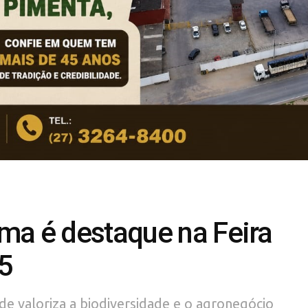
ma é destaque na Feira
5
de valoriza a biodiversidade e o agronegócio