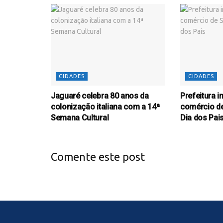
CIDADES
CIDADES
Jaguaré celebra 80 anos da
Prefeitura 
colonização italiana com a 14ª
comércio d
Semana Cultural
Dia dos Pai
Comente este post