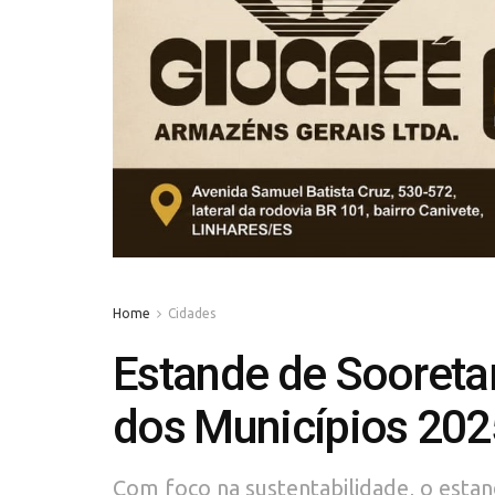
Home
Cidades
Estande de Sooreta
dos Municípios 202
Com foco na sustentabilidade, o estan