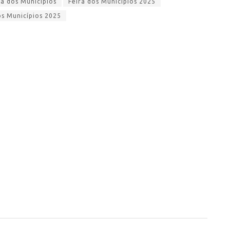
a dos Municípios
Feira dos Municípios 2025
s Municípios 2025