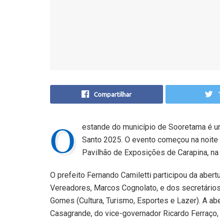
Compartilhar
O
estande do município de Sooretama é u
Santo 2025. O evento começou na noite d
Pavilhão de Exposições de Carapina, na 
O prefeito Fernando Camiletti participou da abertu
Vereadores, Marcos Cognolato, e dos secretário
Gomes (Cultura, Turismo, Esportes e Lazer). A a
Casagrande, do vice-governador Ricardo Ferraço,