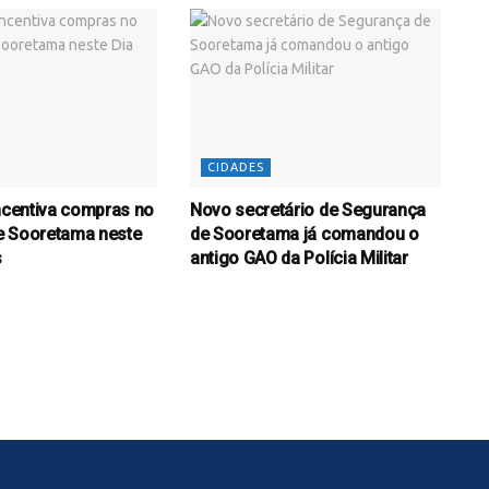
CIDADES
incentiva compras no
Novo secretário de Segurança
e Sooretama neste
de Sooretama já comandou o
s
antigo GAO da Polícia Militar