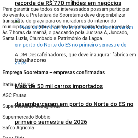
recorde de R$ 770 milhões em negócios
Para garantir que todos os interessados possam participar
do evento, a Prefeitura de Sooretama deve disponibilizar
transporte de graça para os moradores do interior do
município, com ônibus saindo da comunidade de Juerana B,
às 7 horas da manhã, e passando pela Juerana A, Juncado,
Santa Luzia, Chumbado e Patrimônio da Lagoa.
A DM Descafeinadores, que deve inaugurar fábrica em
trabalhadores
Emprega Sooretama – empresas confirmadas
Itatiaia Móveis
Mais de 50 mil carros importados
AGC Frutas
desembarcaram em porto do Norte do ES no
Supermercado Casagrande
Supermercado Bobbio
primeiro semestre de 2026
Safco Agrícola