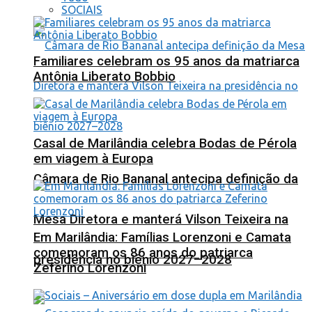
SOCIAIS
Familiares celebram os 95 anos da matriarca
Antônia Liberato Bobbio
Casal de Marilândia celebra Bodas de Pérola
em viagem à Europa
Câmara de Rio Bananal antecipa definição da
Mesa Diretora e manterá Vilson Teixeira na
Em Marilândia: Famílias Lorenzoni e Camata
comemoram os 86 anos do patriarca
presidência no biênio 2027–2028
Zeferino Lorenzoni