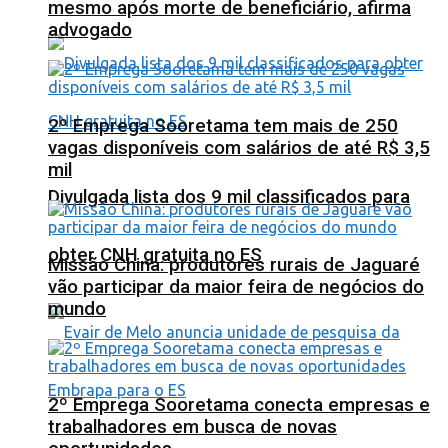
mesmo após morte de beneficiário, afirma
advogado
2º Emprega Sooretama tem mais de 250
vagas disponíveis com salários de até R$ 3,5
mil
Divulgada lista dos 9 mil classificados para
obter CNH gratuita no ES
Missão China: produtores rurais de Jaguaré
vão participar da maior feira de negócios do
mundo
2º Emprega Sooretama conecta empresas e
trabalhadores em busca de novas