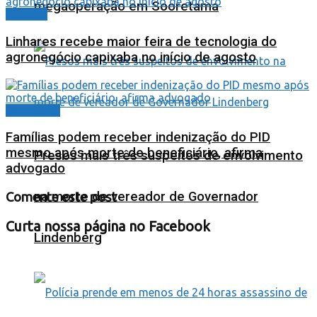
megaoperação em Sooretama
Cidades
Linhares recebe maior feira de tecnologia do
agronegócio capixaba no início de agosto
Destaques
Famílias podem receber indenização do PID
mesmo após morte de beneficiário, afirma
Presos mais três suspeitos de envolvimento
advogado
na morte de vereador de Governador
Comente este post
Curta nossa página no Facebook
Lindenberg