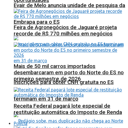
oportunidades
Evair de Melo anuncia unidade de pesquisa da
Embrapa para o ES
Feira de Agronegócios de Jaguaré projeta
recorde de R$ 770 milhões em negócios
Mais de 50 mil carros importados
desembarcaram em porto do Norte do ES no
primeiro semestre de 2026
Inscrições para obter CNH gratuita no ES
terminam em 31 de março
Receita Federal pagará lote especial de
restituição automática do Imposto de Renda
Polícia