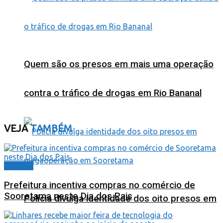
Quem são os presos em mais uma operação
contra o tráfico de drogas em Rio Bananal
VEJA
TAMBÉM
Cidades
Prefeitura incentiva compras no comércio de
Sooretama neste Dia dos Pais
Polícia divulga identidade dos oito presos em