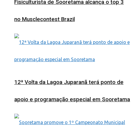
Fisiculturista de Sooretama alcança o top 3
no Musclecontest Brazil
12ª Volta da Lagoa Juparanã terá ponto de
apoio e programação especial em Sooretama