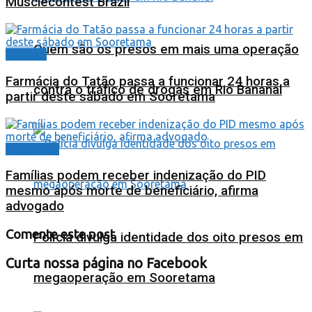
Musclecontest Brazil
Quem são os presos em mais uma operação
Cidades
Farmácia do Tatão passa a funcionar 24 horas a
contra o tráfico de drogas em Rio Bananal
partir deste sábado em Sooretama
Destaques
Famílias podem receber indenização do PID
mesmo após morte de beneficiário, afirma
advogado
Comente este post
Polícia divulga identidade dos oito presos em
Curta nossa página no Facebook
megaoperação em Sooretama