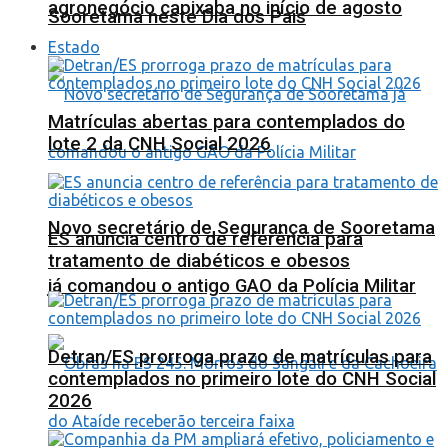
agronegócio capixaba no início de agosto
Sooretama neste Dia dos Pais
Estado
Matrículas abertas para contemplados do
lote 2 da CNH Social 2026
Novo secretário de Segurança de Sooretama
ES anuncia centro de referência para
tratamento de diabéticos e obesos
já comandou o antigo GAO da Polícia Militar
Detran/ES prorroga prazo de matrículas para
contemplados no primeiro lote do CNH Social
2026