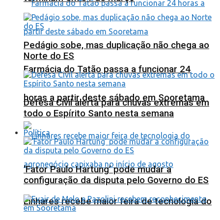
Pedágio sobe, mas duplicação não chega ao
Norte do ES
Farmácia do Tatão passa a funcionar 24
horas a partir deste sábado em Sooretama
Defesa Civil alerta para chuvas extremas em
todo o Espírito Santo nesta semana
Política
‘Fator Paulo Hartung’ pode mudar a
configuração da disputa pelo Governo do ES
Linhares recebe maior feira de tecnologia do