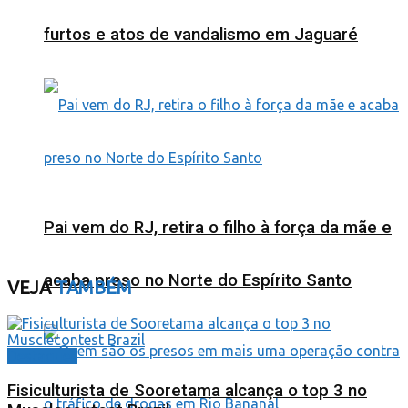
furtos e atos de vandalismo em Jaguaré
Pai vem do RJ, retira o filho à força da mãe e
acaba preso no Norte do Espírito Santo
VEJA
TAMBÉM
Destaques
Fisiculturista de Sooretama alcança o top 3 no