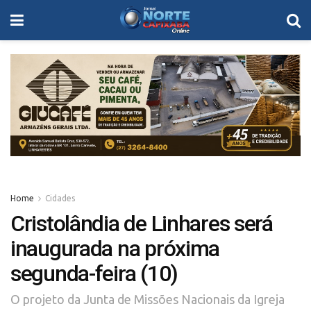
Home
Cidades
Cristolândia de Linhares será
inaugurada na próxima
segunda-feira (10)
O projeto da Junta de Missões Nacionais da Igreja