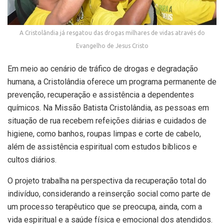
A Cristolândia já resgatou das drogas milhares de vidas através do
Evangelho de Jesus Cristo
Em meio ao cenário de tráfico de drogas e degradação
humana, a Cristolândia oferece um programa permanente de
prevenção, recuperação e assistência a dependentes
químicos. Na Missão Batista Cristolândia, as pessoas em
situação de rua recebem refeições diárias e cuidados de
higiene, como banhos, roupas limpas e corte de cabelo,
além de assistência espiritual com estudos bíblicos e
cultos diários.
O projeto trabalha na perspectiva da recuperação total do
indivíduo, considerando a reinserção social como parte de
um processo terapêutico que se preocupa, ainda, com a
vida espiritual e a saúde física e emocional dos atendidos.