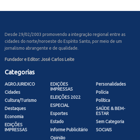
Desde 29/02/2003 promovendo a integração regional entre as
cidades do norte/noroeste do Espírito Santo, por meio de um
jornalismo abrangente e de qualidade.
Fundador e Editor: José Carlos Leite
Categorias
AGROJURIDICO
EDIÇÕES
Personalidades
IMPRESSAS
Cidades
Polícia
ELEIÇÕES 2022
Cultura/Turismo
Política
ESPECIAL
Destaques
SAÚDE & BEM-
Esportes
ESTAR
Economia
Estado
Sem Categoria
EDIÇÕES
IMPRESSAS
Informe Publicitário
SOCIAIS
Opinião