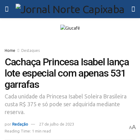
Home
Destaques
Cachaça Princesa Isabel lança
lote especial com apenas 531
garrafas
Cada unidade da Princesa Isabel Soleira Brasileira
custa R$ 375 e só pode ser adquirida mediante
reserva.
por
Redação
27 de julho de 2023
A
A
Reading Time: 1 min read