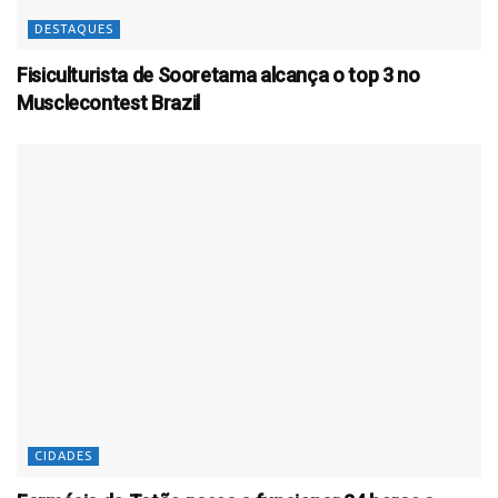
DESTAQUES
Fisiculturista de Sooretama alcança o top 3 no
Musclecontest Brazil
CIDADES