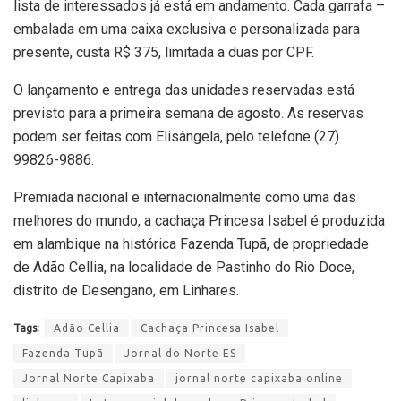
lista de interessados já está em andamento. Cada garrafa –
embalada em uma caixa exclusiva e personalizada para
presente, custa R$ 375, limitada a duas por CPF.
O lançamento e entrega das unidades reservadas está
previsto para a primeira semana de agosto. As reservas
podem ser feitas com Elisângela, pelo telefone (27)
99826-9886.
Premiada nacional e internacionalmente como uma das
melhores do mundo, a cachaça Princesa Isabel é produzida
em alambique na histórica Fazenda Tupã, de propriedade
de Adão Cellia, na localidade de Pastinho do Rio Doce,
distrito de Desengano, em Linhares.
Tags:
Adão Cellia
Cachaça Princesa Isabel
Fazenda Tupã
Jornal do Norte ES
Jornal Norte Capixaba
jornal norte capixaba online