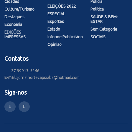
Cidades
Polícia
ELEIÇÕES 2022
Cultura/Turismo
Política
ESPECIAL
Destaques
SAÚDE & BEM-
Esportes
ESTAR
Economia
Estado
Sem Categoria
EDIÇÕES
IMPRESSAS
Informe Publicitário
SOCIAIS
Opinião
Contatos
27 99913-5246
E-mail:
jornalnortecapixaba@hotmail.com
Siga-nos