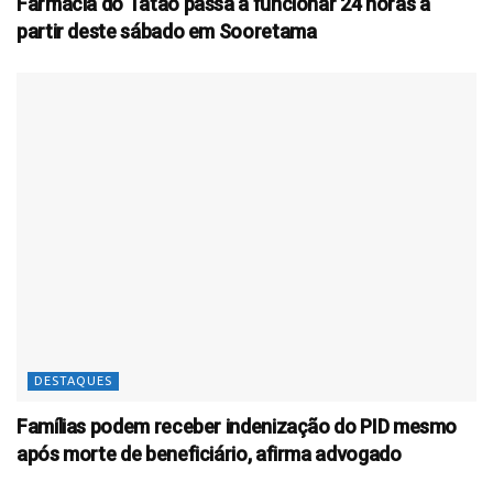
Farmácia do Tatão passa a funcionar 24 horas a
partir deste sábado em Sooretama
DESTAQUES
Famílias podem receber indenização do PID mesmo
após morte de beneficiário, afirma advogado