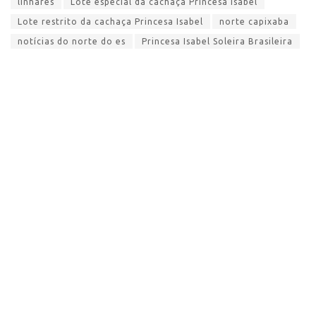
linhares
Lote especial da cachaça Princesa Isabel
Lote restrito da cachaça Princesa Isabel
norte capixaba
notícias do norte do es
Princesa Isabel Soleira Brasileira