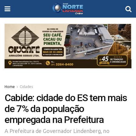
Home
Cidades
Cabide: cidade do ES tem mais
de 7% da população
empregada na Prefeitura
A Prefeitura de Governador Lindenberg, no