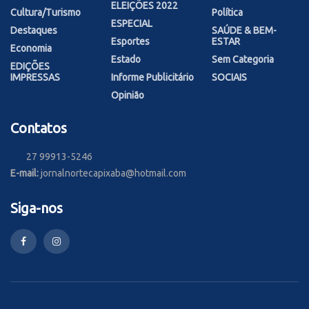
ELEIÇÕES 2022
Cultura/Turismo
Política
ESPECIAL
Destaques
SAÚDE & BEM-
Esportes
ESTAR
Economia
Estado
Sem Categoria
EDIÇÕES
IMPRESSAS
Informe Publicitário
SOCIAIS
Opinião
Contatos
27 99913-5246
E-mail:
jornalnortecapixaba@hotmail.com
Siga-nos