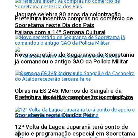
Jaguaré celebra 80 anos da colonização
Prefeitura incentiva compras no comércio de
Sooretama neste Dia dos Pais
italiana com a 14ª Semana Cultural
Novo secretário de Segurança de Sooretama
já comandou o antigo GAO da Polícia Militar
Obras na ES 245: Morros do Sangali e da
Prefeitura incentiva compras no comércio de
Cachoeira do Ataíde receberão terceira faixa
Sooretama neste Dia dos Pais
12ª Volta da Lagoa Juparanã terá ponto de
apoio e programação especial em Sooretama