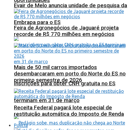
oportunidades
Evair de Melo anuncia unidade de pesquisa da
Embrapa para o ES
Feira de Agronegócios de Jaguaré projeta
recorde de R$ 770 milhões em negócios
Mais de 50 mil carros importados
desembarcaram em porto do Norte do ES no
primeiro semestre de 2026
Inscrições para obter CNH gratuita no ES
terminam em 31 de março
Receita Federal pagará lote especial de
restituição automática do Imposto de Renda
Polícia