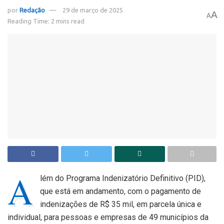
por
Redação
29 de março de 2025
A
A
Reading Time: 2 mins read
A
lém do Programa Indenizatório Definitivo (PID),
que está em andamento, com o pagamento de
indenizações de R$ 35 mil, em parcela única e
individual, para pessoas e empresas de 49 municípios da