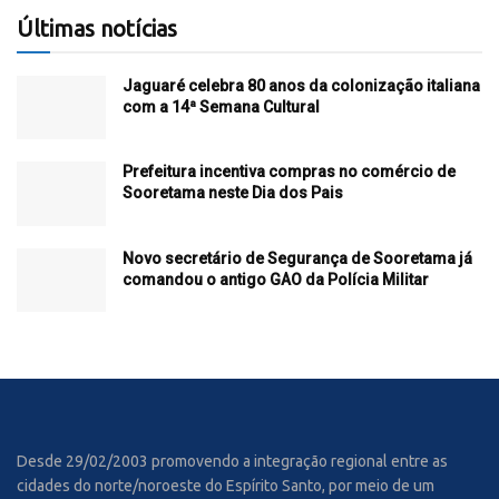
Últimas notícias
Jaguaré celebra 80 anos da colonização italiana
com a 14ª Semana Cultural
Prefeitura incentiva compras no comércio de
Sooretama neste Dia dos Pais
Novo secretário de Segurança de Sooretama já
comandou o antigo GAO da Polícia Militar
Desde 29/02/2003 promovendo a integração regional entre as
cidades do norte/noroeste do Espírito Santo, por meio de um