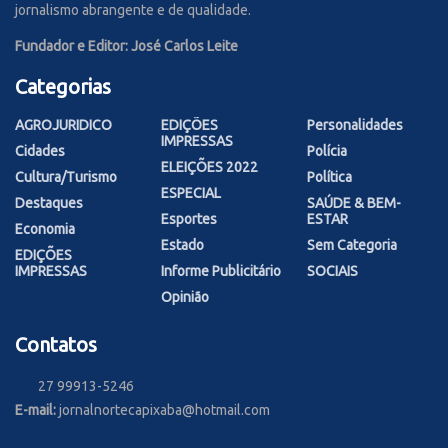
jornalismo abrangente e de qualidade.
Fundador e Editor: José Carlos Leite
Categorias
AGROJURIDICO
EDIÇÕES
Personalidades
IMPRESSAS
Cidades
Polícia
ELEIÇÕES 2022
Cultura/Turismo
Política
ESPECIAL
Destaques
SAÚDE & BEM-
Esportes
ESTAR
Economia
Estado
Sem Categoria
EDIÇÕES
IMPRESSAS
Informe Publicitário
SOCIAIS
Opinião
Contatos
27 99913-5246
E-mail:
jornalnortecapixaba@hotmail.com