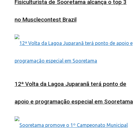
Fisiculturista de Sooretama alcança o top 3
no Musclecontest Brazil
12ª Volta da Lagoa Juparanã terá ponto de
apoio e programação especial em Sooretama