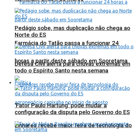
Pedágio sobe, mas duplicação não chega ao
Norte do ES
Farmácia do Tatão passa a funcionar 24
horas a partir deste sábado em Sooretama
Defesa Civil alerta para chuvas extremas em
todo o Espírito Santo nesta semana
Política
‘Fator Paulo Hartung’ pode mudar a
configuração da disputa pelo Governo do ES
Linhares recebe maior feira de tecnologia do