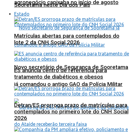
agronegócio capixaba no início de agosto
Sooretama neste Dia dos Pais
Estado
Matrículas abertas para contemplados do
lote 2 da CNH Social 2026
Novo secretário de Segurança de Sooretama
ES anuncia centro de referência para
tratamento de diabéticos e obesos
já comandou o antigo GAO da Polícia Militar
Detran/ES prorroga prazo de matrículas para
contemplados no primeiro lote do CNH Social
2026