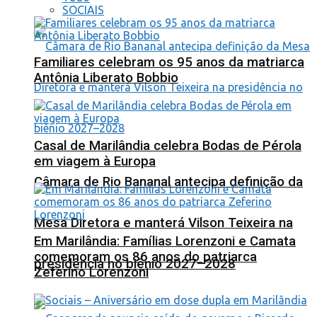
SOCIAIS
Familiares celebram os 95 anos da matriarca
Antônia Liberato Bobbio
Casal de Marilândia celebra Bodas de Pérola
em viagem à Europa
Câmara de Rio Bananal antecipa definição da
Mesa Diretora e manterá Vilson Teixeira na
Em Marilândia: Famílias Lorenzoni e Camata
comemoram os 86 anos do patriarca
presidência no biênio 2027–2028
Zeferino Lorenzoni