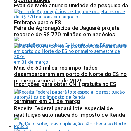
oportunidades
Evair de Melo anuncia unidade de pesquisa da
Embrapa para o ES
Feira de Agronegócios de Jaguaré projeta
recorde de R$ 770 milhões em negócios
Mais de 50 mil carros importados
desembarcaram em porto do Norte do ES no
primeiro semestre de 2026
Inscrições para obter CNH gratuita no ES
terminam em 31 de março
Receita Federal pagará lote especial de
restituição automática do Imposto de Renda
Polícia