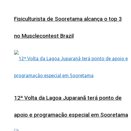
Fisiculturista de Sooretama alcança o top 3
no Musclecontest Brazil
12ª Volta da Lagoa Juparanã terá ponto de
apoio e programação especial em Sooretama