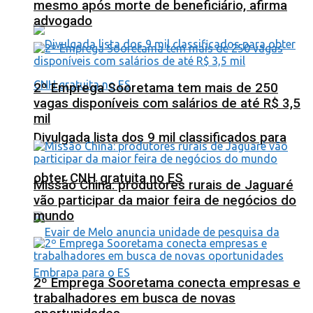
mesmo após morte de beneficiário, afirma
advogado
2º Emprega Sooretama tem mais de 250
vagas disponíveis com salários de até R$ 3,5
mil
Divulgada lista dos 9 mil classificados para
obter CNH gratuita no ES
Missão China: produtores rurais de Jaguaré
vão participar da maior feira de negócios do
mundo
2º Emprega Sooretama conecta empresas e
trabalhadores em busca de novas