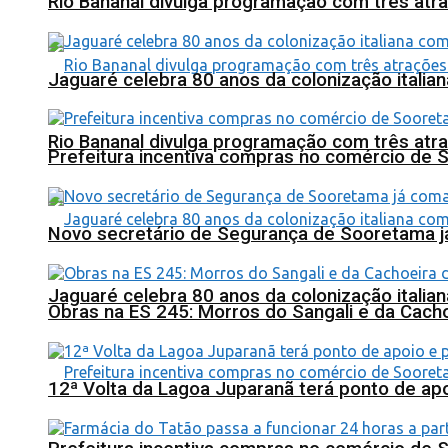
Rio Bananal divulga programação com três atra
Jaguaré celebra 80 anos da colonização italia
Rio Bananal divulga programação com três atra
Prefeitura incentiva compras no comércio de 
Novo secretário de Segurança de Sooretama já
Jaguaré celebra 80 anos da colonização italia
Obras na ES 245: Morros do Sangali e da Cacho
12ª Volta da Lagoa Juparanã terá ponto de a