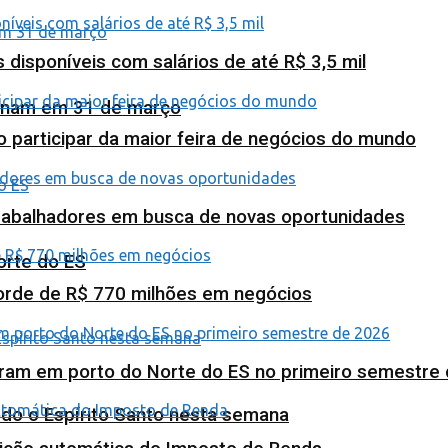
isponíveis com salários de até R$ 3,5 mil
minam em 31 de março
o participar da maior feira de negócios do mundo
abalhadores em busca de novas oportunidades
orte do ES
corde de R$ 770 milhões em negócios
ram em porto do Norte do ES no primeiro semestre
odo o Espírito Santo nesta semana