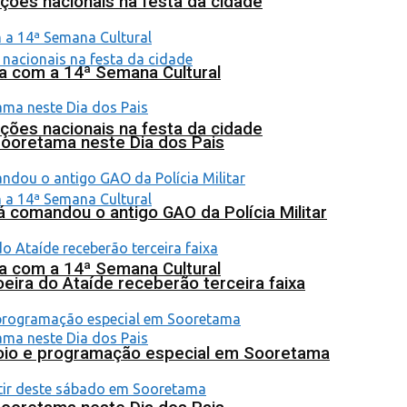
ções nacionais na festa da cidade
na com a 14ª Semana Cultural
ções nacionais na festa da cidade
Sooretama neste Dia dos Pais
 comandou o antigo GAO da Polícia Militar
na com a 14ª Semana Cultural
eira do Ataíde receberão terceira faixa
poio e programação especial em Sooretama