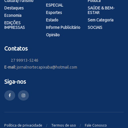
Cultura/Turismo
Política
ESPECIAL
Destaques
SAÚDE & BEM-
Esportes
ESTAR
Economia
Estado
Sem Categoria
EDIÇÕES
IMPRESSAS
Informe Publicitário
SOCIAIS
Opinião
Contatos
27 99913-5246
E-mail:
jornalnortecapixaba@hotmail.com
Siga-nos
Política de privacidade
Termos de uso
Fale Conosco