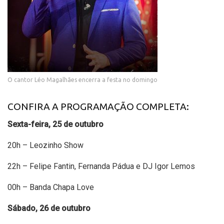
O cantor Léo Magalhães encerra a festa no domingo
CONFIRA A PROGRAMAÇÃO COMPLETA:
Sexta-feira, 25 de outubro
20h – Leozinho Show
22h – Felipe Fantin, Fernanda Pádua e DJ Igor Lemos
00h – Banda Chapa Love
Sábado, 26 de outubro