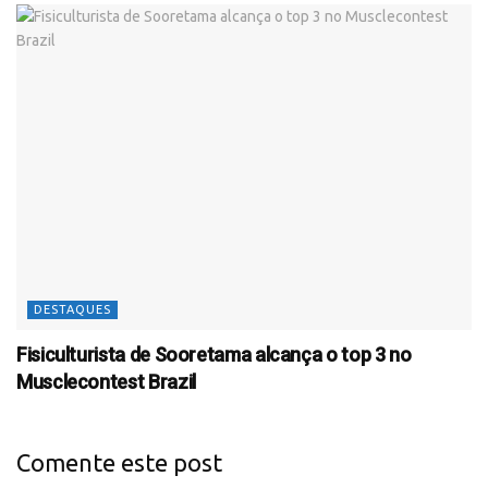
DESTAQUES
Fisiculturista de Sooretama alcança o top 3 no
Musclecontest Brazil
Comente este post