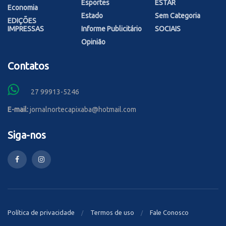
Esportes
ESTAR
Economia
Estado
Sem Categoria
EDIÇÕES
IMPRESSAS
Informe Publicitário
SOCIAIS
Opinião
Contatos
27 99913-5246
E-mail:
jornalnortecapixaba@hotmail.com
Siga-nos
Política de privacidade
Termos de uso
Fale Conosco