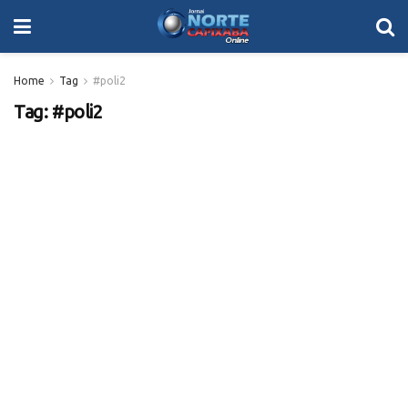
Home
Tag
#poli2
Tag:
#poli2