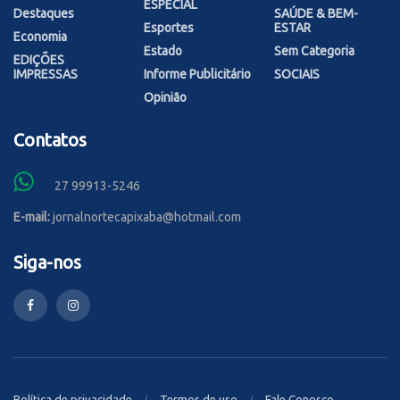
ESPECIAL
Destaques
SAÚDE & BEM-
Esportes
ESTAR
Economia
Estado
Sem Categoria
EDIÇÕES
IMPRESSAS
Informe Publicitário
SOCIAIS
Opinião
Contatos
27 99913-5246
E-mail:
jornalnortecapixaba@hotmail.com
Siga-nos
Política de privacidade
Termos de uso
Fale Conosco