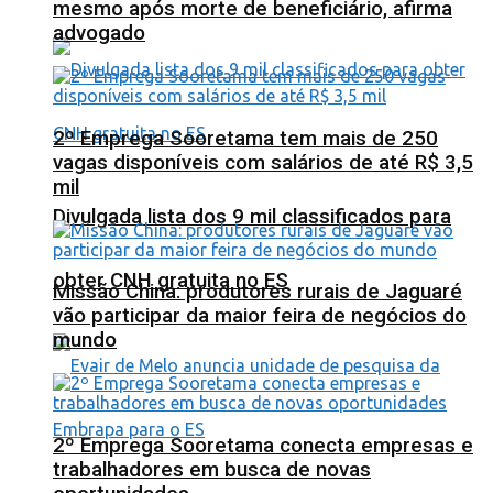
mesmo após morte de beneficiário, afirma
advogado
2º Emprega Sooretama tem mais de 250
vagas disponíveis com salários de até R$ 3,5
mil
Divulgada lista dos 9 mil classificados para
obter CNH gratuita no ES
Missão China: produtores rurais de Jaguaré
vão participar da maior feira de negócios do
mundo
2º Emprega Sooretama conecta empresas e
trabalhadores em busca de novas