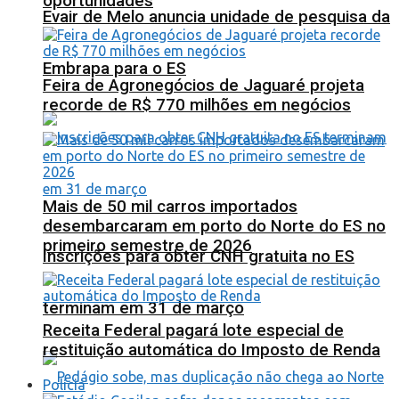
oportunidades
Evair de Melo anuncia unidade de pesquisa da
Embrapa para o ES
Feira de Agronegócios de Jaguaré projeta
recorde de R$ 770 milhões em negócios
Mais de 50 mil carros importados
desembarcaram em porto do Norte do ES no
primeiro semestre de 2026
Inscrições para obter CNH gratuita no ES
terminam em 31 de março
Receita Federal pagará lote especial de
restituição automática do Imposto de Renda
Polícia