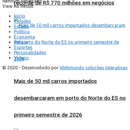
Nenhum Resultado
recorde de R$ 770 milhões em negócios
View All Result
Início
Cidades
Estado
Política
Economia
Polícia
Esportes
Personalidades
Videos
© 2020 - Desenvolvido por
Webmundo soluções Interativas
Mais de 50 mil carros importados
desembarcaram em porto do Norte do ES no
primeiro semestre de 2026