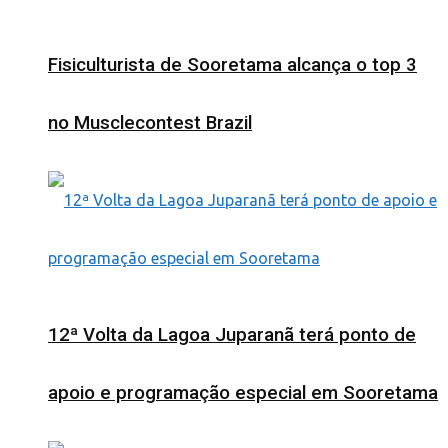
Fisiculturista de Sooretama alcança o top 3
no Musclecontest Brazil
12ª Volta da Lagoa Juparanã terá ponto de
apoio e programação especial em Sooretama