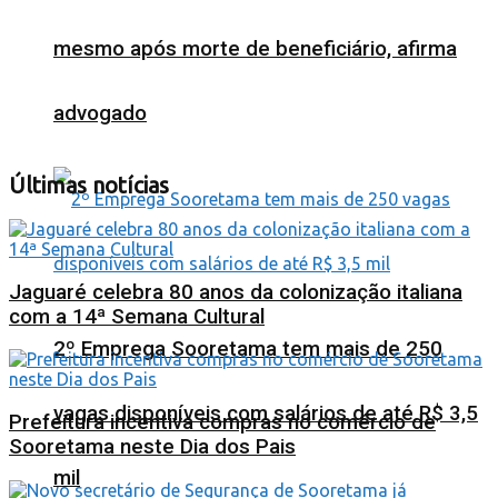
mesmo após morte de beneficiário, afirma
advogado
Últimas notícias
Jaguaré celebra 80 anos da colonização italiana
com a 14ª Semana Cultural
2º Emprega Sooretama tem mais de 250
vagas disponíveis com salários de até R$ 3,5
Prefeitura incentiva compras no comércio de
Sooretama neste Dia dos Pais
mil