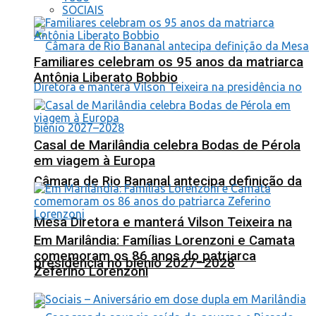
SOCIAIS
Familiares celebram os 95 anos da matriarca
Antônia Liberato Bobbio
Casal de Marilândia celebra Bodas de Pérola
em viagem à Europa
Câmara de Rio Bananal antecipa definição da
Mesa Diretora e manterá Vilson Teixeira na
Em Marilândia: Famílias Lorenzoni e Camata
comemoram os 86 anos do patriarca
presidência no biênio 2027–2028
Zeferino Lorenzoni