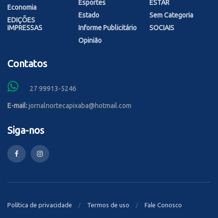
Esportes
ESTAR
Economia
Estado
Sem Categoria
EDIÇÕES
IMPRESSAS
Informe Publicitário
SOCIAIS
Opinião
Contatos
27 99913-5246
E-mail:
jornalnortecapixaba@hotmail.com
Siga-nos
Política de privacidade
Termos de uso
Fale Conosco